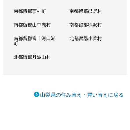
南都留郡西桂町
南都留郡忍野村
南都留郡山中湖村
南都留郡鳴沢村
南都留郡富士河口湖
北都留郡小菅村
町
北都留郡丹波山村
山梨県の住み替え・買い替えに戻る