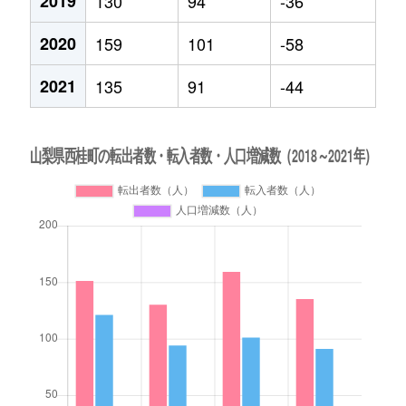
2019
130
94
-36
2020
159
101
-58
2021
135
91
-44