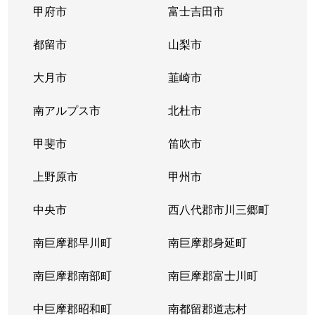
甲府市
富士吉田市
都留市
山梨市
大月市
韮崎市
南アルプス市
北杜市
甲斐市
笛吹市
上野原市
甲州市
中央市
西八代郡市川三郷町
南巨摩郡早川町
南巨摩郡身延町
南巨摩郡南部町
南巨摩郡富士川町
中巨摩郡昭和町
南都留郡道志村