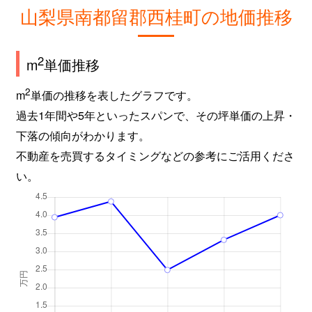
山梨県南都留郡西桂町の地価推移
2
m
単価推移
2
m
単価の推移を表したグラフです。
過去1年間や5年といったスパンで、その坪単価の上昇・
下落の傾向がわかります。
不動産を売買するタイミングなどの参考にご活用くださ
い。