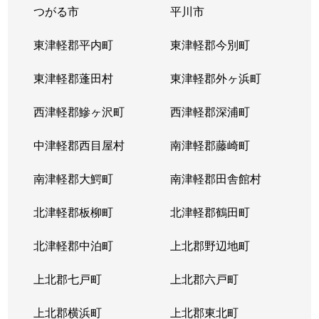
つがる市
平川市
東津軽郡平内町
東津軽郡今別町
東津軽郡蓬田村
東津軽郡外ヶ浜町
西津軽郡鰺ヶ沢町
西津軽郡深浦町
中津軽郡西目屋村
南津軽郡藤崎町
南津軽郡大鰐町
南津軽郡田舎館村
北津軽郡板柳町
北津軽郡鶴田町
北津軽郡中泊町
上北郡野辺地町
上北郡七戸町
上北郡六戸町
上北郡横浜町
上北郡東北町