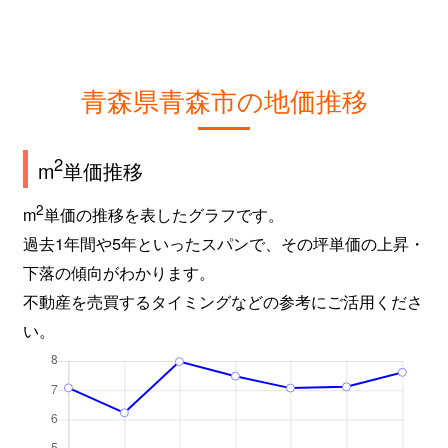
青森県青森市の地価推移
2
m
単価推移
2
m
単価の推移を表したグラフです。
過去1年間や5年といったスパンで、その坪単価の上昇・
下落の傾向がわかります。
不動産を売買するタイミングなどの参考にご活用くださ
い。