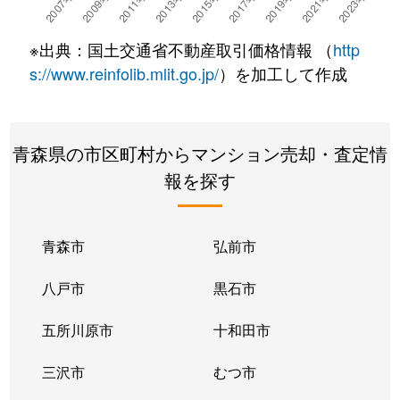
※出典：国土交通省不動産取引価格情報 （
http
s://www.reinfolib.mlit.go.jp/
）を加工して作成
青森県の市区町村からマンション売却・査定情
報を探す
青森市
弘前市
八戸市
黒石市
五所川原市
十和田市
三沢市
むつ市