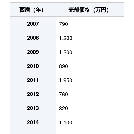
長島
2,400万円
青森
徒歩19分
85
西暦（年）
売却価格（万円）
橋本
740万円
青森
徒歩45分
75
2007
790
東造道
1,300万円
小柳(青森)
徒歩18分
60
2008
1,200
東造道
1,400万円
小柳(青森)
徒歩18分
80
2009
1,200
古川
2,600万円
青森
徒歩9分
75
2010
890
古川
880万円
青森
徒歩7分
45
2011
1,950
2012
760
本町
1,300万円
青森
徒歩21分
70
2013
820
松原
3,400万円
青森
徒歩45分
85
2014
1,100
松原
1,600万円
筒井(青森)
徒歩20分
80