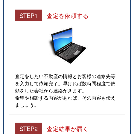
STEP1
査定を依頼する
査定をしたい不動産の情報とお客様の連絡先等
を入力して依頼完了。早ければ数時間程度で依
頼をした会社から連絡がきます。
希望や相談する内容があれば、その内容も伝え
ましょう。
STEP2
査定結果が届く