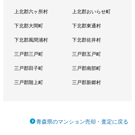
上北郡六ヶ所村
上北郡おいらせ町
下北郡大間町
下北郡東通村
下北郡風間浦村
下北郡佐井村
三戸郡三戸町
三戸郡五戸町
三戸郡田子町
三戸郡南部町
三戸郡階上町
三戸郡新郷村
青森県のマンション売却・査定に戻る