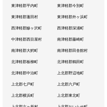
東津軽郡平内町
東津軽郡今別町
東津軽郡蓬田村
東津軽郡外ヶ浜町
西津軽郡鰺ヶ沢町
西津軽郡深浦町
中津軽郡西目屋村
南津軽郡藤崎町
南津軽郡大鰐町
南津軽郡田舎館村
北津軽郡板柳町
北津軽郡鶴田町
北津軽郡中泊町
上北郡野辺地町
上北郡七戸町
上北郡六戸町
上北郡横浜町
上北郡東北町
上北郡六ヶ所村
上北郡おいらせ町