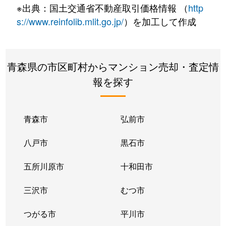
※出典：国土交通省不動産取引価格情報 （
http
s://www.reinfolib.mlit.go.jp/
）を加工して作成
青森県の市区町村からマンション売却・査定情
報を探す
青森市
弘前市
八戸市
黒石市
五所川原市
十和田市
三沢市
むつ市
つがる市
平川市