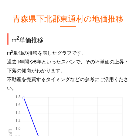
青森県下北郡東通村の地価推移
2
m
単価推移
2
m
単価の推移を表したグラフです。
過去1年間や5年といったスパンで、その坪単価の上昇・
下落の傾向がわかります。
不動産を売買するタイミングなどの参考にご活用くださ
い。