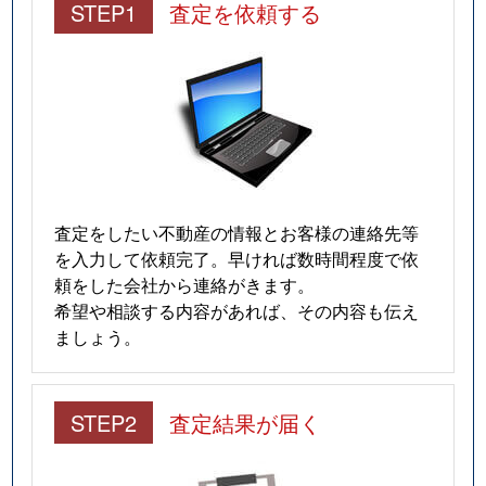
STEP1
査定を依頼する
査定をしたい不動産の情報とお客様の連絡先等
を入力して依頼完了。早ければ数時間程度で依
頼をした会社から連絡がきます。
希望や相談する内容があれば、その内容も伝え
ましょう。
STEP2
査定結果が届く