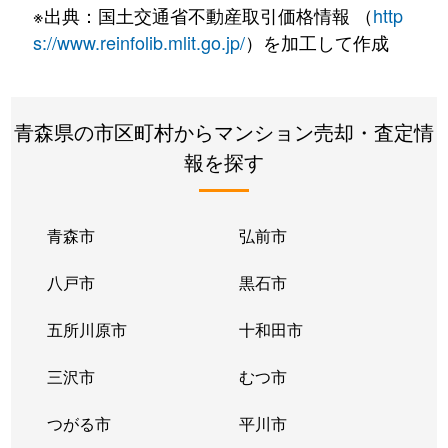
※出典：国土交通省不動産取引価格情報 （
http
s://www.reinfolib.mlit.go.jp/
）を加工して作成
青森県の市区町村からマンション売却・査定情
報を探す
青森市
弘前市
八戸市
黒石市
五所川原市
十和田市
三沢市
むつ市
つがる市
平川市