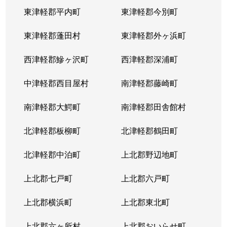
東津軽郡平内町
東津軽郡今別町
東津軽郡蓬田村
東津軽郡外ヶ浜町
西津軽郡鰺ヶ沢町
西津軽郡深浦町
中津軽郡西目屋村
南津軽郡藤崎町
南津軽郡大鰐町
南津軽郡田舎館村
北津軽郡板柳町
北津軽郡鶴田町
北津軽郡中泊町
上北郡野辺地町
上北郡七戸町
上北郡六戸町
上北郡横浜町
上北郡東北町
上北郡六ヶ所村
上北郡おいらせ町