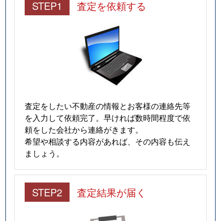
STEP1
査定を依頼する
査定をしたい不動産の情報とお客様の連絡先等
を入力して依頼完了。早ければ数時間程度で依
頼をした会社から連絡がきます。
希望や相談する内容があれば、その内容も伝え
ましょう。
STEP2
査定結果が届く