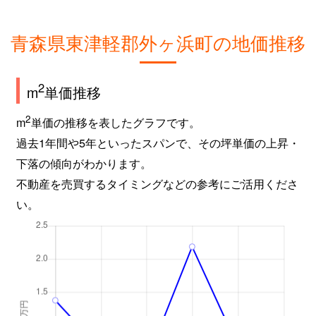
青森県東津軽郡外ヶ浜町の地価推移
2
m
単価推移
2
m
単価の推移を表したグラフです。
過去1年間や5年といったスパンで、その坪単価の上昇・
下落の傾向がわかります。
不動産を売買するタイミングなどの参考にご活用くださ
い。