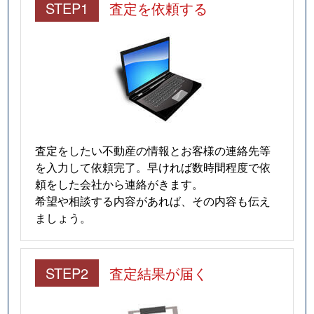
STEP1
査定を依頼する
査定をしたい不動産の情報とお客様の連絡先等
を入力して依頼完了。早ければ数時間程度で依
頼をした会社から連絡がきます。
希望や相談する内容があれば、その内容も伝え
ましょう。
STEP2
査定結果が届く