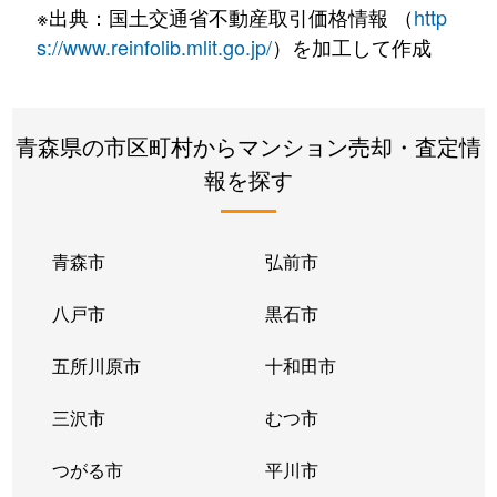
※出典：国土交通省不動産取引価格情報 （
http
s://www.reinfolib.mlit.go.jp/
）を加工して作成
青森県の市区町村からマンション売却・査定情
報を探す
青森市
弘前市
八戸市
黒石市
五所川原市
十和田市
三沢市
むつ市
つがる市
平川市