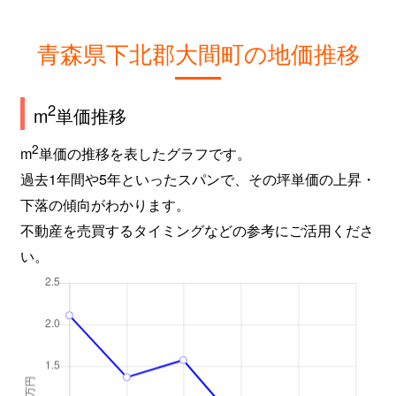
青森県下北郡大間町の地価推移
2
m
単価推移
2
m
単価の推移を表したグラフです。
過去1年間や5年といったスパンで、その坪単価の上昇・
下落の傾向がわかります。
不動産を売買するタイミングなどの参考にご活用くださ
い。