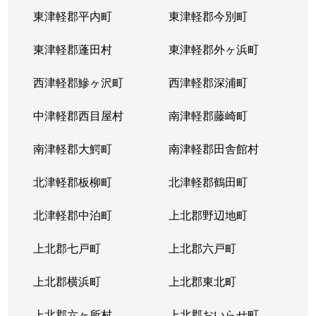
東津軽郡平内町
東津軽郡今別町
東津軽郡蓬田村
東津軽郡外ヶ浜町
西津軽郡鰺ヶ沢町
西津軽郡深浦町
中津軽郡西目屋村
南津軽郡藤崎町
南津軽郡大鰐町
南津軽郡田舎館村
北津軽郡板柳町
北津軽郡鶴田町
北津軽郡中泊町
上北郡野辺地町
上北郡七戸町
上北郡六戸町
上北郡横浜町
上北郡東北町
上北郡六ヶ所村
上北郡おいらせ町