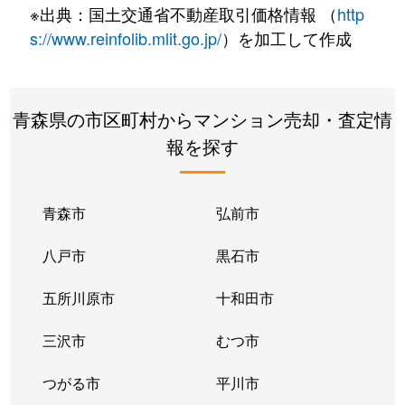
※出典：国土交通省不動産取引価格情報 （
http
s://www.reinfolib.mlit.go.jp/
）を加工して作成
青森県の市区町村からマンション売却・査定情
報を探す
青森市
弘前市
八戸市
黒石市
五所川原市
十和田市
三沢市
むつ市
つがる市
平川市