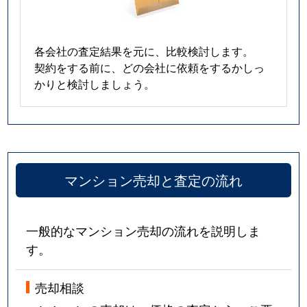
各会社の査定結果を元に、比較検討します。
契約をする前に、どの会社に依頼をするかしっ
かりと検討しましょう。
マンション売却と査定の流れ
一般的なマンション売却の流れを説明しま
す。
売却相談