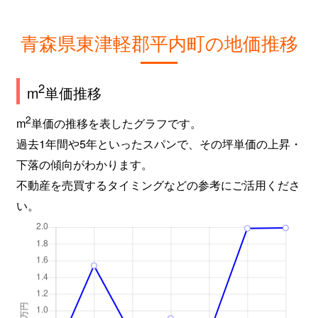
青森県東津軽郡平内町の地価推移
2
m
単価推移
2
m
単価の推移を表したグラフです。
過去1年間や5年といったスパンで、その坪単価の上昇・
下落の傾向がわかります。
不動産を売買するタイミングなどの参考にご活用くださ
い。