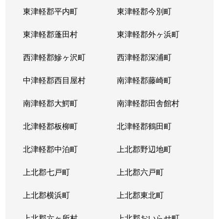
東津軽郡平内町
東津軽郡今別町
東津軽郡蓬田村
東津軽郡外ヶ浜町
西津軽郡鰺ヶ沢町
西津軽郡深浦町
中津軽郡西目屋村
南津軽郡藤崎町
南津軽郡大鰐町
南津軽郡田舎館村
北津軽郡板柳町
北津軽郡鶴田町
北津軽郡中泊町
上北郡野辺地町
上北郡七戸町
上北郡六戸町
上北郡横浜町
上北郡東北町
上北郡六ヶ所村
上北郡おいらせ町