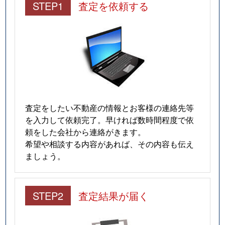
STEP1
査定を依頼する
査定をしたい不動産の情報とお客様の連絡先等
を入力して依頼完了。早ければ数時間程度で依
頼をした会社から連絡がきます。
希望や相談する内容があれば、その内容も伝え
ましょう。
STEP2
査定結果が届く