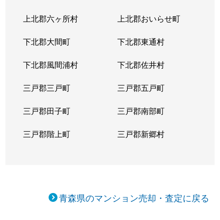
上北郡六ヶ所村
上北郡おいらせ町
下北郡大間町
下北郡東通村
下北郡風間浦村
下北郡佐井村
三戸郡三戸町
三戸郡五戸町
三戸郡田子町
三戸郡南部町
三戸郡階上町
三戸郡新郷村
青森県のマンション売却・査定に戻る