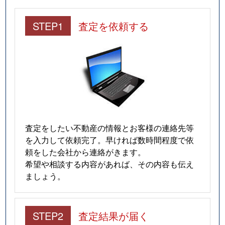
STEP1
査定を依頼する
査定をしたい不動産の情報とお客様の連絡先等
を入力して依頼完了。早ければ数時間程度で依
頼をした会社から連絡がきます。
希望や相談する内容があれば、その内容も伝え
ましょう。
STEP2
査定結果が届く