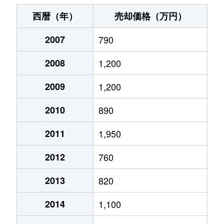
長島
2,400万円
青森
徒歩19分
85
西暦（年）
売却価格（万円）
橋本
740万円
青森
徒歩45分
75
2007
790
東造道
1,300万円
小柳(青森)
徒歩18分
60
2008
1,200
東造道
1,400万円
小柳(青森)
徒歩18分
80
2009
1,200
古川
2,600万円
青森
徒歩9分
75
2010
890
古川
880万円
青森
徒歩7分
45
2011
1,950
2012
760
本町
1,300万円
青森
徒歩21分
70
2013
820
松原
3,400万円
青森
徒歩45分
85
2014
1,100
松原
1,600万円
筒井(青森)
徒歩20分
80