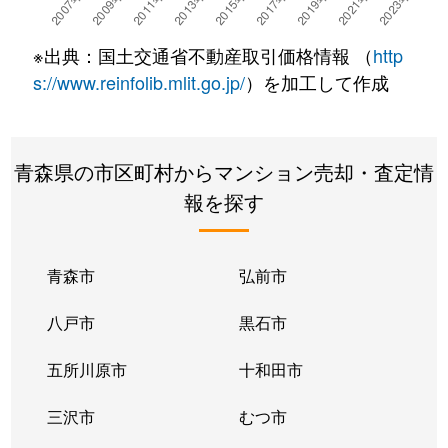
※出典：国土交通省不動産取引価格情報 （
http
s://www.reinfolib.mlit.go.jp/
）を加工して作成
青森県の市区町村からマンション売却・査定情
報を探す
青森市
弘前市
八戸市
黒石市
五所川原市
十和田市
三沢市
むつ市