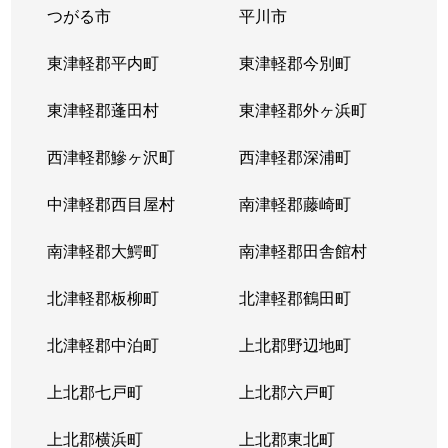
つがる市
平川市
東津軽郡平内町
東津軽郡今別町
東津軽郡蓬田村
東津軽郡外ヶ浜町
西津軽郡鰺ヶ沢町
西津軽郡深浦町
中津軽郡西目屋村
南津軽郡藤崎町
南津軽郡大鰐町
南津軽郡田舎館村
北津軽郡板柳町
北津軽郡鶴田町
北津軽郡中泊町
上北郡野辺地町
上北郡七戸町
上北郡六戸町
上北郡横浜町
上北郡東北町