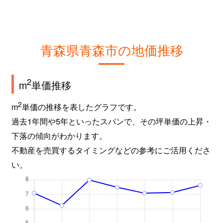
青森県青森市の地価推移
2
m
単価推移
2
m
単価の推移を表したグラフです。
過去1年間や5年といったスパンで、その坪単価の上昇・
下落の傾向がわかります。
不動産を売買するタイミングなどの参考にご活用くださ
い。