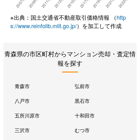
※出典：国土交通省不動産取引価格情報 （
http
s://www.reinfolib.mlit.go.jp/
）を加工して作成
青森県の市区町村からマンション売却・査定情
報を探す
青森市
弘前市
八戸市
黒石市
五所川原市
十和田市
三沢市
むつ市