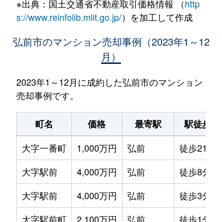
※出典：国土交通省不動産取引価格情報 （
http
s://www.reinfolib.mlit.go.jp/
）を加工して作成
弘前市のマンション売却事例（2023年1～12
月）
2023年1～12月に成約した弘前市のマンション
売却事例です。
町名
価格
最寄駅
駅徒歩
大字一番町
1,000万円
弘前
徒歩21分
大字駅前
4,000万円
弘前
徒歩8分
大字駅前
4,000万円
弘前
徒歩3分
大字駅前町
2,100万円
弘前
徒歩1分