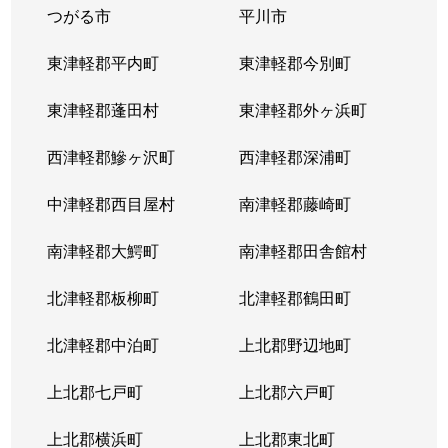
つがる市
平川市
東津軽郡平内町
東津軽郡今別町
東津軽郡蓬田村
東津軽郡外ヶ浜町
西津軽郡鰺ヶ沢町
西津軽郡深浦町
中津軽郡西目屋村
南津軽郡藤崎町
南津軽郡大鰐町
南津軽郡田舎館村
北津軽郡板柳町
北津軽郡鶴田町
北津軽郡中泊町
上北郡野辺地町
上北郡七戸町
上北郡六戸町
上北郡横浜町
上北郡東北町