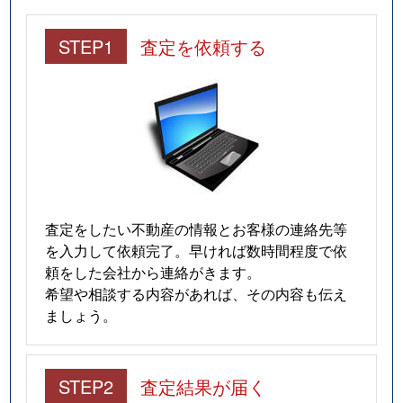
STEP1
査定を依頼する
査定をしたい不動産の情報とお客様の連絡先等
を入力して依頼完了。早ければ数時間程度で依
頼をした会社から連絡がきます。
希望や相談する内容があれば、その内容も伝え
ましょう。
STEP2
査定結果が届く