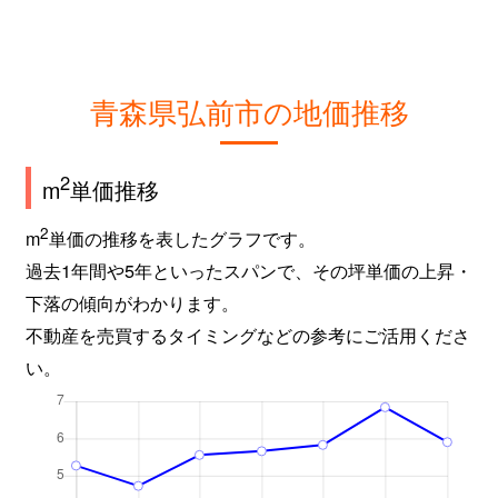
青森県弘前市の地価推移
2
m
単価推移
2
m
単価の推移を表したグラフです。
過去1年間や5年といったスパンで、その坪単価の上昇・
下落の傾向がわかります。
不動産を売買するタイミングなどの参考にご活用くださ
い。