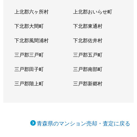
上北郡六ヶ所村
上北郡おいらせ町
下北郡大間町
下北郡東通村
下北郡風間浦村
下北郡佐井村
三戸郡三戸町
三戸郡五戸町
三戸郡田子町
三戸郡南部町
三戸郡階上町
三戸郡新郷村
青森県のマンション売却・査定に戻る