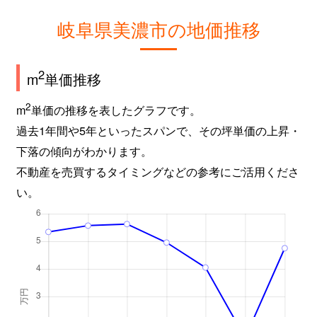
岐阜県美濃市の地価推移
2
m
単価推移
2
m
単価の推移を表したグラフです。
過去1年間や5年といったスパンで、その坪単価の上昇・
下落の傾向がわかります。
不動産を売買するタイミングなどの参考にご活用くださ
い。