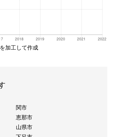
を加工して作成
す
関市
恵那市
山県市
下呂市