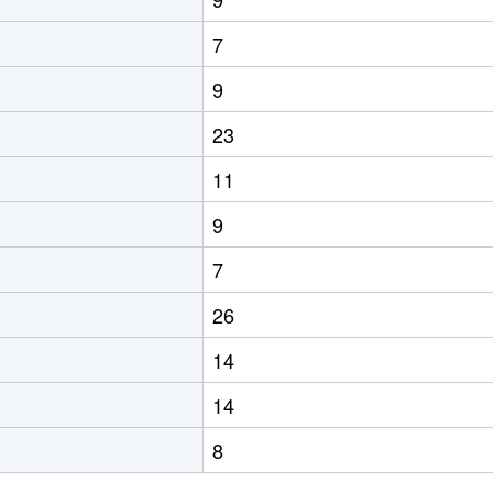
7
9
23
11
9
7
26
14
14
8