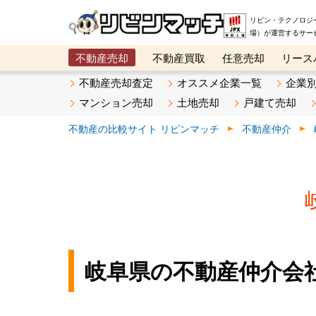
リビン・テクノロジ
場）が運営するサー
不動産売却
不動産買取
任意売却
リース
メタ住宅展示場
ベスト不動産カンパニー
オン
不動産売却査定
オススメ企業一覧
企業
マンション売却
土地売却
戸建て売却
不動産の比較サイト リビンマッチ
不動産仲介
岐阜県の不動産仲介会