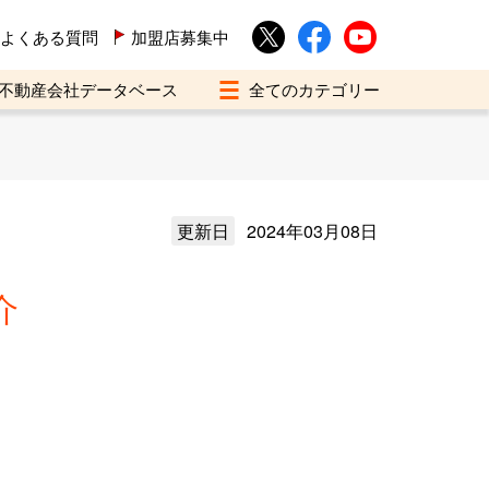
よくある質問
加盟店募集中
不動産会社データベース
更新日
2024年03月08日
介