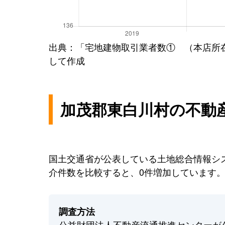
出典：「宅地建物取引業者数① （本店所
して作成
加茂郡東白川村の不動
国土交通省が公表している土地総合情報シス
介件数を比較すると、0件増加しています
調査方法
公益財団法人不動産流通推進センターが