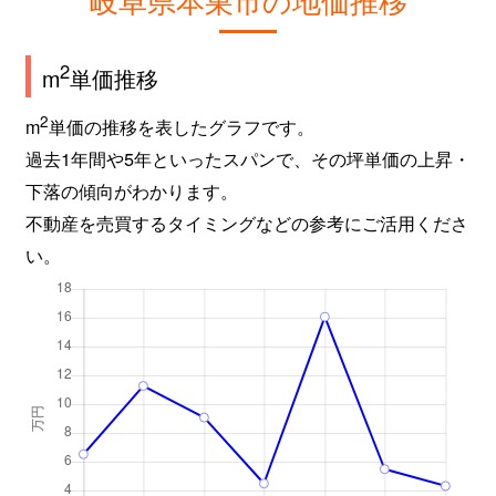
2
m
単価推移
2
m
単価の推移を表したグラフです。
過去1年間や5年といったスパンで、その坪単価の上昇・
下落の傾向がわかります。
不動産を売買するタイミングなどの参考にご活用くださ
い。