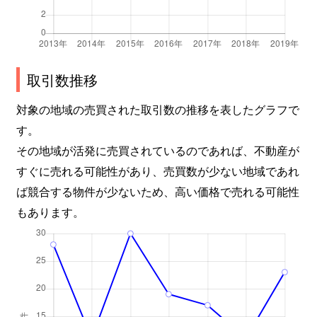
取引数推移
対象の地域の売買された取引数の推移を表したグラフで
す。
その地域が活発に売買されているのであれば、不動産が
すぐに売れる可能性があり、売買数が少ない地域であれ
ば競合する物件が少ないため、高い価格で売れる可能性
もあります。