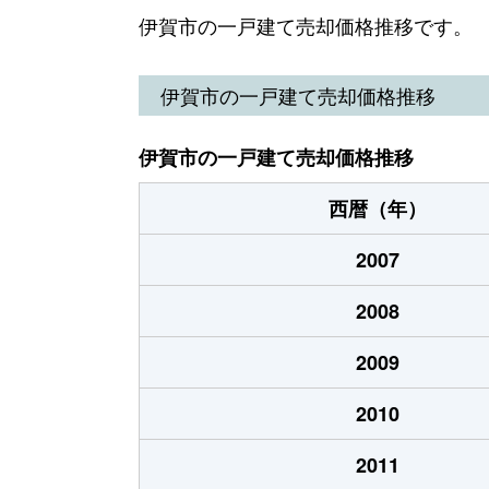
上野茅町
50万円
茅
伊賀市の一戸建て売却価格推移です。
上野幸坂町
100万円
上
伊賀市の一戸建て売却価格推移
上野新町
1,500万円
広
伊賀市の一戸建て売却価格推移
上野田端町
350万円
茅
西暦（年）
上野田端町
3,500万円
茅
2007
上野寺町
100万円
茅
2008
上野寺町
300万円
茅
2009
上野徳居町
150万円
西
2010
上野丸之内
10万円
西
2011