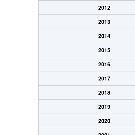
上林
370万円
上
2012
円徳院
870万円
佐
2013
沖
950万円
依
2014
小田町
200万円
上
2015
小田町
500万円
西
2016
炊村
2,500万円
新
2017
鍛冶屋
290万円
丸
2018
上神戸
50万円
伊
2019
上神戸
350万円
美
2020
川西
230万円
佐
2021