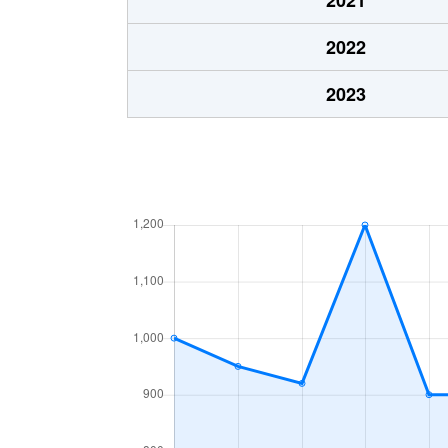
北山
450万円
西
2022
北山
880万円
西
2023
希望ヶ丘西
1,800万円
新
希望ヶ丘西
800万円
新
希望ヶ丘東
800万円
新
希望ヶ丘東
1,100万円
新
希望ヶ丘東
580万円
新
桐ケ丘
590万円
青
桐ケ丘
150万円
青