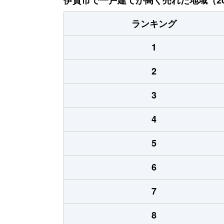
ランキング
1
2
3
4
5
6
7
8