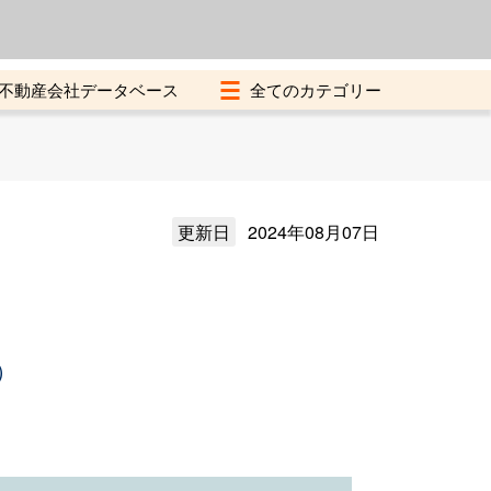
よくある質問
加盟店募集中
不動産会社データベース
更新日
2024年08月07日
）