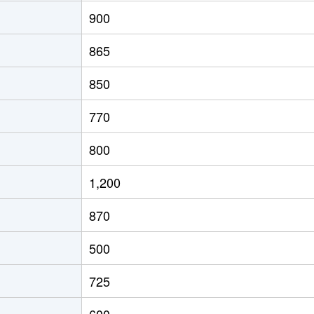
林
徒歩9分
210m²
320m²
900
那具
徒歩8分
170m²
165m²
865
那古
徒歩1分
210m²
120m²
850
野市
徒歩19分
85m²
95m²
770
大手
徒歩7分
70m²
110m²
800
堂
徒歩1時間15分
1300m²
600m²
1,200
山(三重)
徒歩45分
780m²
340m²
870
賀神戸
徒歩28分
380m²
130m²
500
旗
徒歩18分
105m²
65m²
725
那具
徒歩45分
200m²
135m²
600