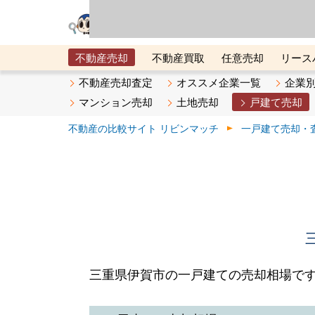
リビン・テクノロジ
場）が運営するサー
不動産売却
不動産買取
任意売却
リース
メタ住宅展示場
ベスト不動産カンパニー
オン
不動産売却査定
オススメ企業一覧
企業
マンション売却
土地売却
戸建て売却
不動産の比較サイト リビンマッチ
一戸建て売却・
三重県伊賀市の一戸建ての売却相場で