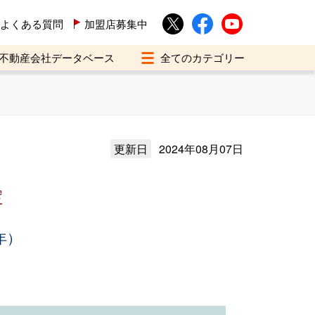
よくある質問
加盟店募集中
不動産会社データベース
更新日
2024年08月07日
定
年）