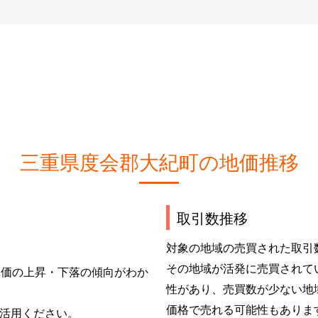
三重県度会郡大紀町の地価推移
取引数推移
対象の地域の売買された取引
その地域が活発に売買されて
単価の上昇・下落の傾向がわか
性があり、売買数が少ない地
価格で売れる可能性もありま
活用ください。