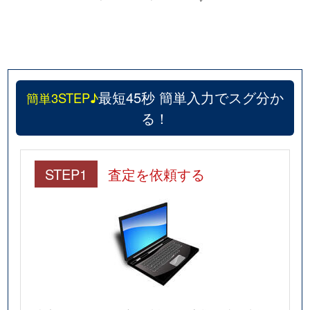
最短45秒 簡単入力でスグ分か
簡単3STEP♪
る！
STEP1
査定を依頼する