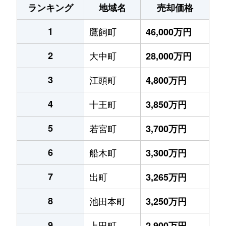
ランキング
地域名
売却価格
1
鷹飼町
46,000万円
2
大中町
28,000万円
3
江頭町
4,800万円
4
十王町
3,850万円
5
若宮町
3,700万円
6
船木町
3,300万円
7
出町
3,265万円
8
池田本町
3,250万円
9
上田町
2,900万円