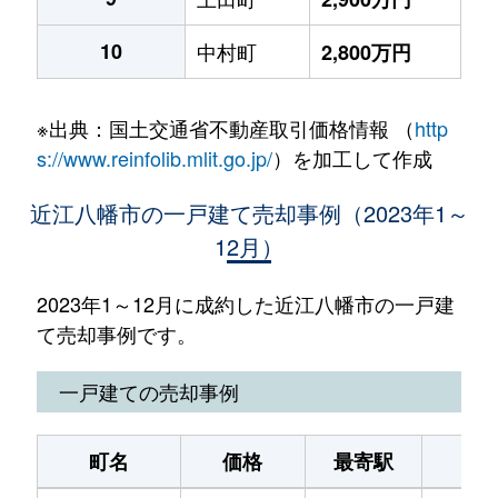
10
中村町
2,800万円
※出典：国土交通省不動産取引価格情報 （
http
s://www.reinfolib.mlit.go.jp/
）を加工して作成
近江八幡市の一戸建て売却事例（2023年1～
12月）
2023年1～12月に成約した近江八幡市の一戸建
て売却事例です。
一戸建ての売却事例
町名
価格
最寄駅
駅