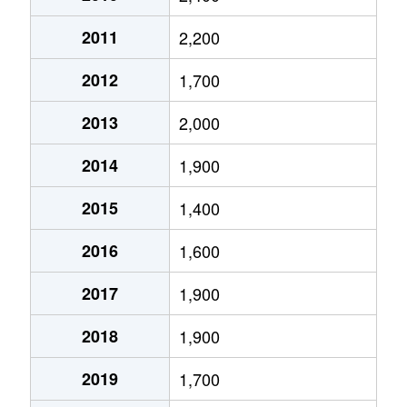
十王町
1,300万円
篠原(滋賀)
徒歩4
2011
2,200
十王町
3,900万円
篠原(滋賀)
徒歩4
2012
1,700
十王町
3,800万円
篠原(滋賀)
徒歩4
2013
2,000
新町
2,400万円
近江八幡
徒歩2
2014
1,900
大工町
2,400万円
近江八幡
徒歩4
2015
1,400
大中町
28,000万円
安土
徒歩1
2016
1,600
鷹飼町
46,000万円
近江八幡
徒歩2
2017
1,900
出町
6,300万円
近江八幡
徒歩1
2018
1,900
出町
230万円
近江八幡
徒歩2
2019
1,700