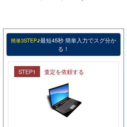
最短45秒 簡単入力でスグ分か
簡単3STEP♪
る！
STEP1
査定を依頼する