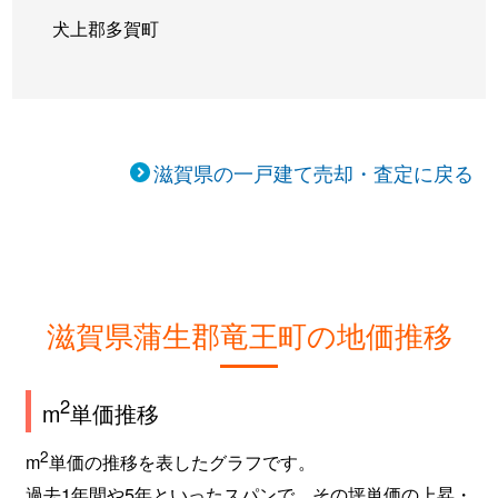
犬上郡多賀町
滋賀県の一戸建て売却・査定に戻る
滋賀県蒲生郡竜王町の地価推移
2
m
単価推移
2
m
単価の推移を表したグラフです。
過去1年間や5年といったスパンで、その坪単価の上昇・