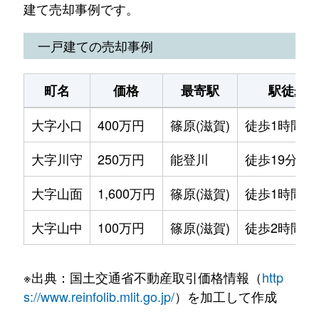
建て売却事例です。
一戸建ての売却事例
町名
価格
最寄駅
駅徒歩
大字小口
400万円
篠原(滋賀)
徒歩1時間4
大字川守
250万円
能登川
徒歩19分
大字山面
1,600万円
篠原(滋賀)
徒歩1時間1
大字山中
100万円
篠原(滋賀)
徒歩2時間
※出典：国土交通省不動産取引価格情報（
http
s://www.reinfolib.mlit.go.jp/
）を加工して作成