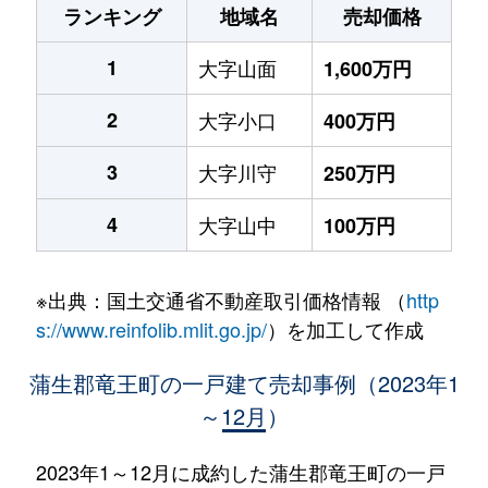
ランキング
地域名
売却価格
1
大字山面
1,600万円
2
大字小口
400万円
3
大字川守
250万円
4
大字山中
100万円
※出典：国土交通省不動産取引価格情報 （
http
s://www.reinfolib.mlit.go.jp/
）を加工して作成
蒲生郡竜王町の一戸建て売却事例（2023年1
～12月）
2023年1～12月に成約した蒲生郡竜王町の一戸