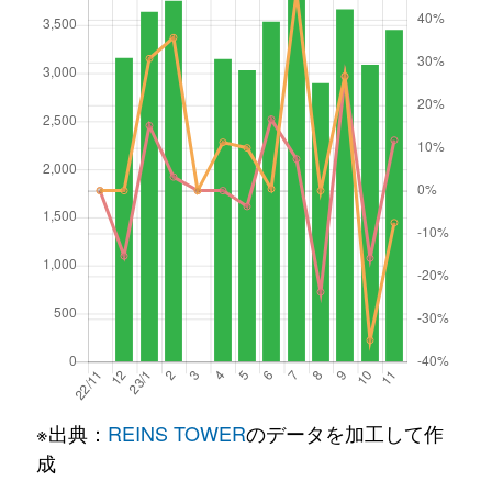
※出典：
REINS TOWER
のデータを加工して作
成