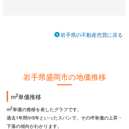
岩手県の不動産売買に戻る
岩手県盛岡市の地価推移
2
m
単価推移
2
m
単価の推移を表したグラフです。
過去1年間や5年といったスパンで、その坪単価の上昇・
下落の傾向がわかります。