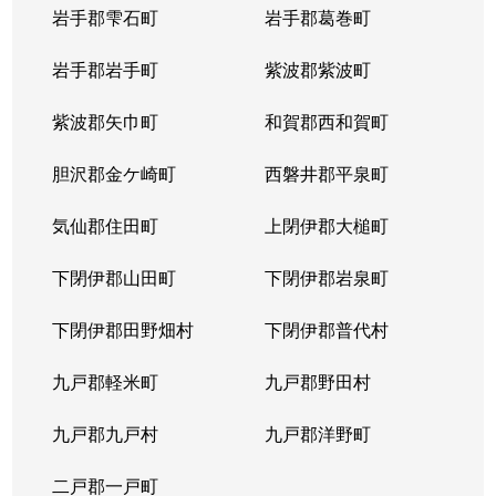
岩手郡雫石町
岩手郡葛巻町
岩手郡岩手町
紫波郡紫波町
紫波郡矢巾町
和賀郡西和賀町
胆沢郡金ケ崎町
西磐井郡平泉町
気仙郡住田町
上閉伊郡大槌町
下閉伊郡山田町
下閉伊郡岩泉町
下閉伊郡田野畑村
下閉伊郡普代村
九戸郡軽米町
九戸郡野田村
九戸郡九戸村
九戸郡洋野町
二戸郡一戸町