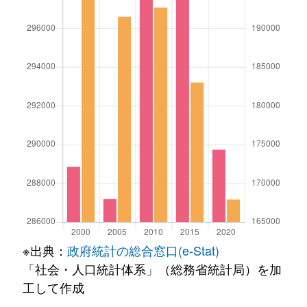
※出典：
政府統計の総合窓口(e-Stat)
「社会・人口統計体系」（総務省統計局）を加
工して作成