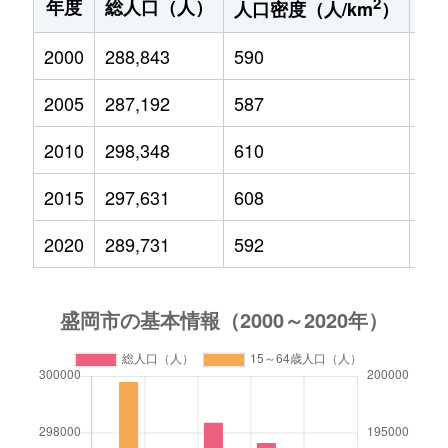
2
年度
総人口（人）
1
人口密度（人/km
）
2000
288,843
590
44,
2005
287,192
587
40,
2010
298,348
610
38,
2015
297,631
608
36,
2020
289,731
592
33,