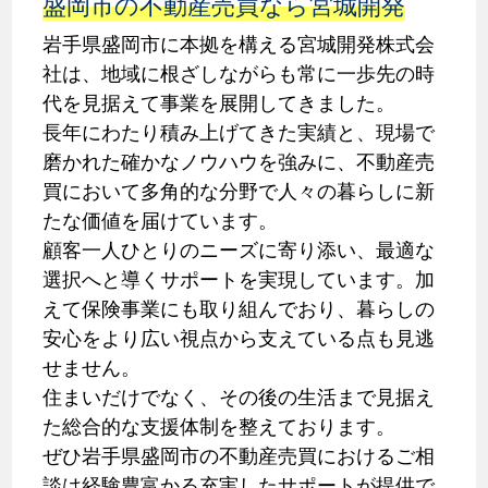
盛岡市の不動産売買なら宮城開発
岩手県盛岡市に本拠を構える宮城開発株式会
社は、地域に根ざしながらも常に一歩先の時
代を見据えて事業を展開してきました。
長年にわたり積み上げてきた実績と、現場で
磨かれた確かなノウハウを強みに、不動産売
買において多角的な分野で人々の暮らしに新
たな価値を届けています。
顧客一人ひとりのニーズに寄り添い、最適な
選択へと導くサポートを実現しています。加
えて保険事業にも取り組んでおり、暮らしの
安心をより広い視点から支えている点も見逃
せません。
住まいだけでなく、その後の生活まで見据え
た総合的な支援体制を整えております。
ぜひ岩手県盛岡市の不動産売買におけるご相
談は経験豊富かる充実したサポートが提供で