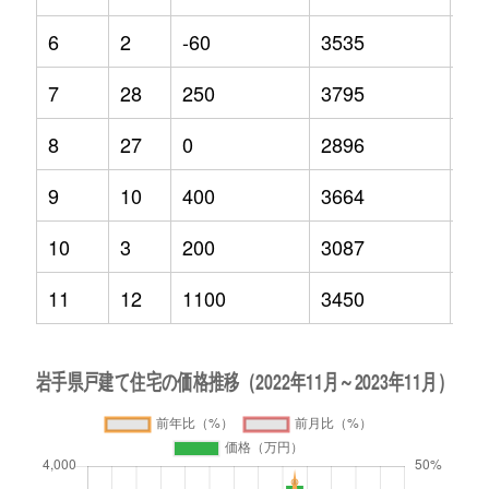
6
2
-60
3535
0.4
7
28
250
3795
46
8
27
0
2896
0
9
10
400
3664
26
10
3
200
3087
-3
11
12
1100
3450
-7.