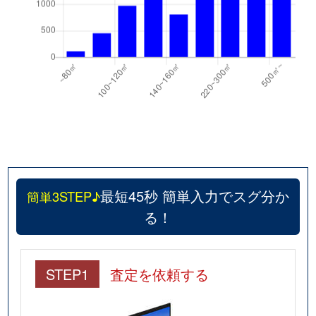
最短45秒 簡単入力でスグ分か
簡単3STEP♪
る！
STEP1
査定を依頼する