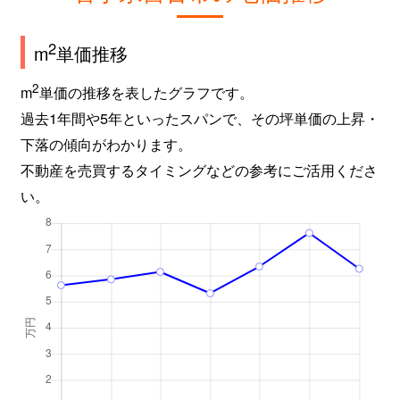
2
m
単価推移
2
m
単価の推移を表したグラフです。
過去1年間や5年といったスパンで、その坪単価の上昇・
下落の傾向がわかります。
不動産を売買するタイミングなどの参考にご活用くださ
い。