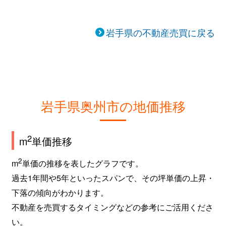
岩手県の不動産売買に戻る
岩手県奥州市の地価推移
2
m
単価推移
2
m
単価の推移を表したグラフです。
過去1年間や5年といったスパンで、その坪単価の上昇・
下落の傾向がわかります。
不動産を売買するタイミングなどの参考にご活用くださ
い。