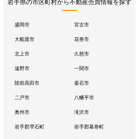
岩手県の市区町村から不動産売買情報を探す
盛岡市
宮古市
大船渡市
花巻市
北上市
久慈市
遠野市
一関市
陸前高田市
釜石市
二戸市
八幡平市
奥州市
滝沢市
岩手郡雫石町
岩手郡葛巻町