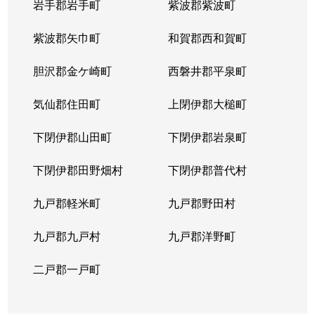
岩手郡岩手町
紫波郡紫波町
紫波郡矢巾町
和賀郡西和賀町
胆沢郡金ケ崎町
西磐井郡平泉町
気仙郡住田町
上閉伊郡大槌町
下閉伊郡山田町
下閉伊郡岩泉町
下閉伊郡田野畑村
下閉伊郡普代村
九戸郡軽米町
九戸郡野田村
九戸郡九戸村
九戸郡洋野町
二戸郡一戸町