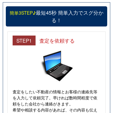
最短45秒 簡単入力でスグ分か
簡単3STEP♪
る！
STEP1
査定を依頼する
査定をしたい不動産の情報とお客様の連絡先等
を入力して依頼完了。早ければ数時間程度で依
頼をした会社から連絡がきます。
希望や相談する内容があれば、その内容も伝え