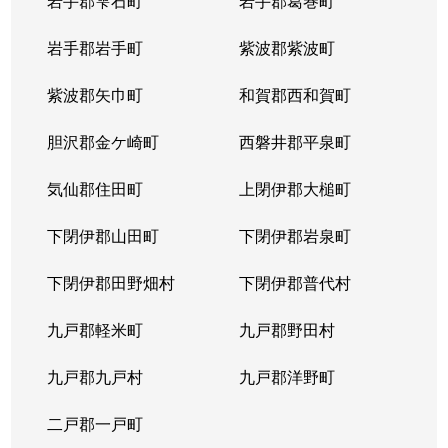
岩手郡雫石町
岩手郡葛巻町
岩手郡岩手町
紫波郡紫波町
紫波郡矢巾町
和賀郡西和賀町
胆沢郡金ケ崎町
西磐井郡平泉町
気仙郡住田町
上閉伊郡大槌町
下閉伊郡山田町
下閉伊郡岩泉町
下閉伊郡田野畑村
下閉伊郡普代村
九戸郡軽米町
九戸郡野田村
九戸郡九戸村
九戸郡洋野町
二戸郡一戸町