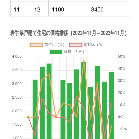
11
12
1100
3450
-7.