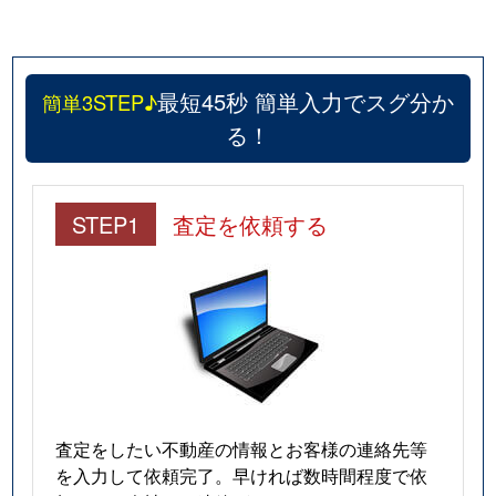
最短45秒 簡単入力でスグ分か
簡単3STEP♪
る！
STEP1
査定を依頼する
査定をしたい不動産の情報とお客様の連絡先等
を入力して依頼完了。早ければ数時間程度で依