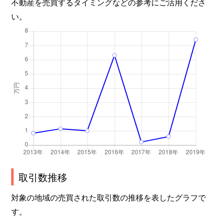
不動産を売買するタイミングなどの参考にご活用くださ
い。
取引数推移
対象の地域の売買された取引数の推移を表したグラフで
す。