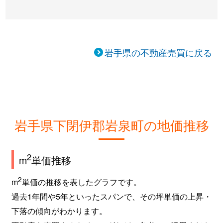
岩手県の不動産売買に戻る
岩手県下閉伊郡岩泉町の地価推移
2
m
単価推移
2
m
単価の推移を表したグラフです。
過去1年間や5年といったスパンで、その坪単価の上昇・
下落の傾向がわかります。