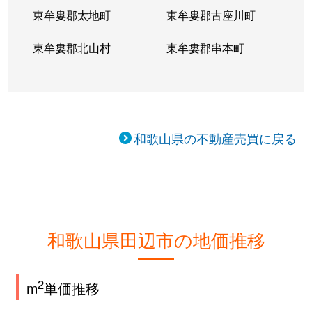
東牟婁郡太地町
東牟婁郡古座川町
東牟婁郡北山村
東牟婁郡串本町
和歌山県の不動産売買に戻る
和歌山県田辺市の地価推移
2
m
単価推移