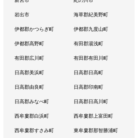
岩出市
海草郡紀美野町
伊都郡かつらぎ町
伊都郡九度山町
伊都郡高野町
有田郡湯浅町
有田郡広川町
有田郡有田川町
日高郡美浜町
日高郡日高町
日高郡由良町
日高郡印南町
日高郡みなべ町
日高郡日高川町
西牟婁郡白浜町
西牟婁郡上富田町
西牟婁郡すさみ町
東牟婁郡那智勝浦町