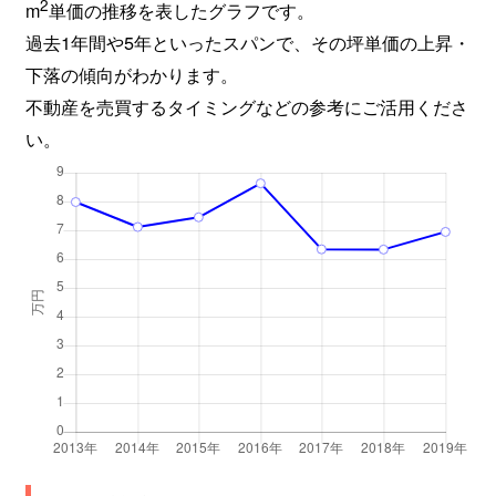
2
m
単価の推移を表したグラフです。
過去1年間や5年といったスパンで、その坪単価の上昇・
下落の傾向がわかります。
不動産を売買するタイミングなどの参考にご活用くださ
い。