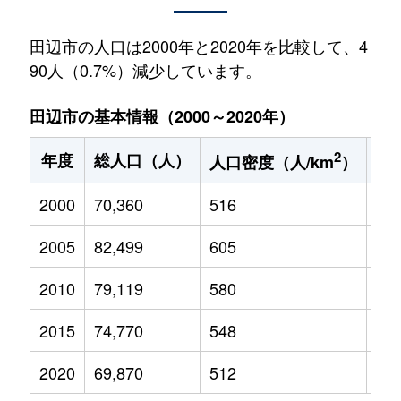
田辺市の人口は2000年と2020年を比較して、4
90人（0.7%）減少しています。
田辺市の基本情報（2000～2020年）
2
年度
総人口（人）
1
人口密度（人/km
）
2000
70,360
516
11,
2005
82,499
605
11,
2010
79,119
580
10,
2015
74,770
548
9,2
2020
69,870
512
7,9