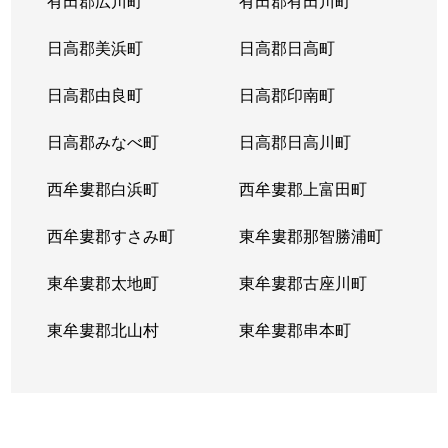
有田郡広川町
有田郡有田川町
日高郡美浜町
日高郡日高町
日高郡由良町
日高郡印南町
日高郡みなべ町
日高郡日高川町
西牟婁郡白浜町
西牟婁郡上富田町
西牟婁郡すさみ町
東牟婁郡那智勝浦町
東牟婁郡太地町
東牟婁郡古座川町
東牟婁郡北山村
東牟婁郡串本町