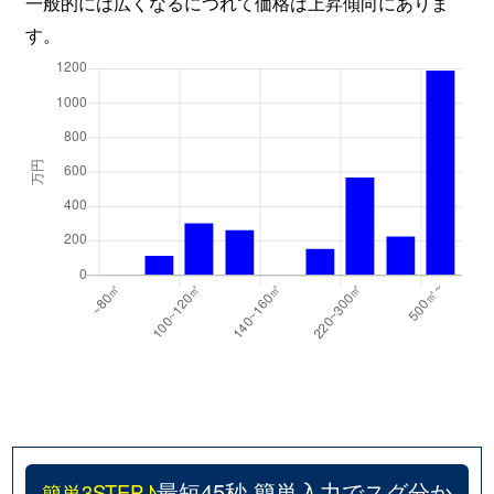
一般的には広くなるにつれて価格は上昇傾向にありま
す。
最短45秒 簡単入力でスグ分か
簡単3STEP♪