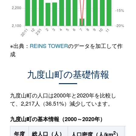
※出典：
REINS TOWER
のデータを加工して作
成
九度山町の基礎情報
九度山町の人口は2000年と2020年を比較し
て、2,217人（36.51%）減少しています。
九度山町の基本情報（2000～2020年）
2
年度
総人口（人）
1
人口密度（人/km
）