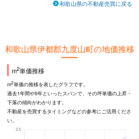
和歌山県の不動産売買に戻る
和歌山県伊都郡九度山町の地価推移
2
m
単価推移
2
m
単価の推移を表したグラフです。
過去1年間や5年といったスパンで、その坪単価の上昇・
下落の傾向がわかります。
不動産を売買するタイミングなどの参考にご活用くださ
い。