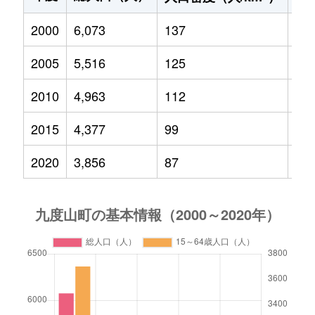
2000
6,073
137
73
2005
5,516
125
58
2010
4,963
112
47
2015
4,377
99
36
2020
3,856
87
28