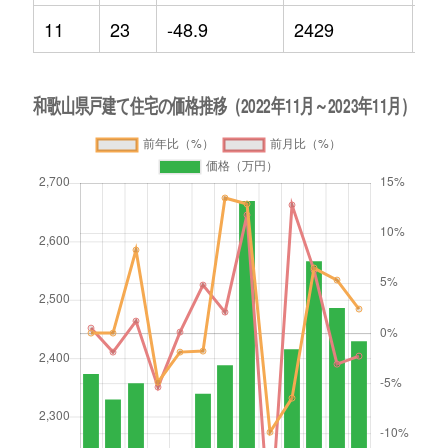
11
23
-48.9
2429
2.4