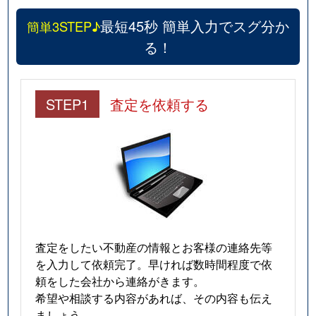
最短45秒 簡単入力でスグ分か
簡単3STEP♪
る！
STEP1
査定を依頼する
査定をしたい不動産の情報とお客様の連絡先等
を入力して依頼完了。早ければ数時間程度で依
頼をした会社から連絡がきます。
希望や相談する内容があれば、その内容も伝え
ましょう。