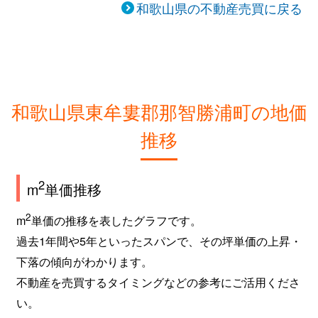
和歌山県の不動産売買に戻る
和歌山県東牟婁郡那智勝浦町の地価
推移
2
m
単価推移
2
m
単価の推移を表したグラフです。
過去1年間や5年といったスパンで、その坪単価の上昇・
下落の傾向がわかります。
不動産を売買するタイミングなどの参考にご活用くださ
い。