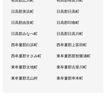
有田郡広川町
有田郡有田川町
日高郡美浜町
日高郡日高町
日高郡由良町
日高郡印南町
日高郡みなべ町
日高郡日高川町
西牟婁郡白浜町
西牟婁郡上富田町
西牟婁郡すさみ町
東牟婁郡那智勝浦町
東牟婁郡太地町
東牟婁郡古座川町
東牟婁郡北山村
東牟婁郡串本町