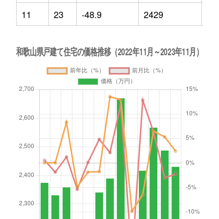
11
23
-48.9
2429
2.4