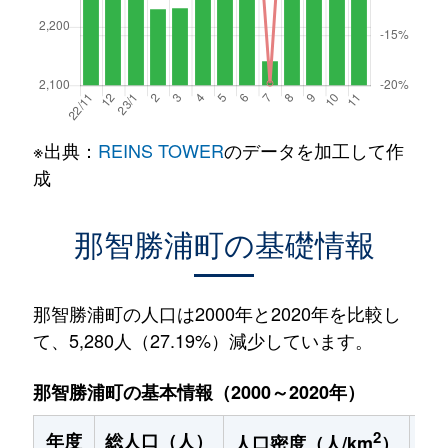
※出典：
REINS TOWER
のデータを加工して作
成
那智勝浦町の基礎情報
那智勝浦町の人口は2000年と2020年を比較し
て、5,280人（27.19%）減少しています。
那智勝浦町の基本情報（2000～2020年）
2
年度
総人口（人）
1
人口密度（人/km
）