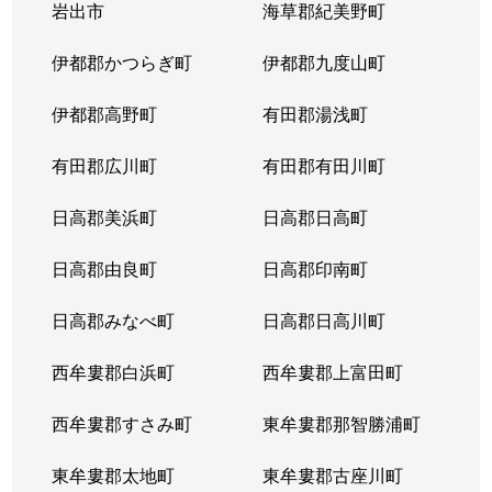
岩出市
海草郡紀美野町
伊都郡かつらぎ町
伊都郡九度山町
伊都郡高野町
有田郡湯浅町
有田郡広川町
有田郡有田川町
日高郡美浜町
日高郡日高町
日高郡由良町
日高郡印南町
日高郡みなべ町
日高郡日高川町
西牟婁郡白浜町
西牟婁郡上富田町
西牟婁郡すさみ町
東牟婁郡那智勝浦町
東牟婁郡太地町
東牟婁郡古座川町