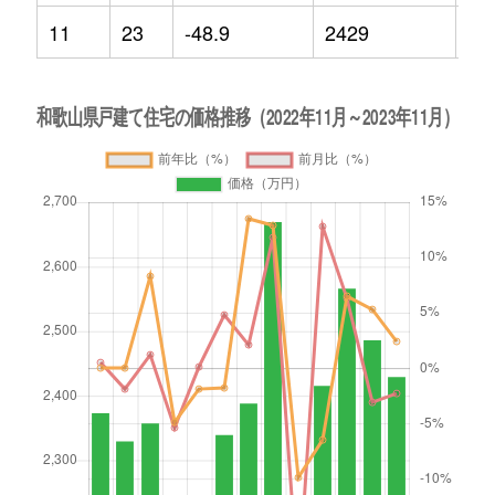
11
23
-48.9
2429
2.4