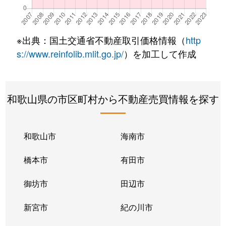
※出典：国土交通省不動産取引価格情報（
http
s://www.reinfolib.mlit.go.jp/
）を加工して作成
和歌山県の市区町村から不動産売買情報を探す
和歌山市
海南市
橋本市
有田市
御坊市
田辺市
新宮市
紀の川市