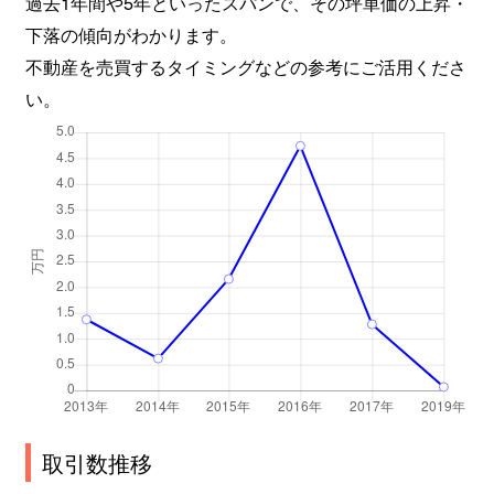
過去1年間や5年といったスパンで、その坪単価の上昇・
下落の傾向がわかります。
不動産を売買するタイミングなどの参考にご活用くださ
い。
取引数推移