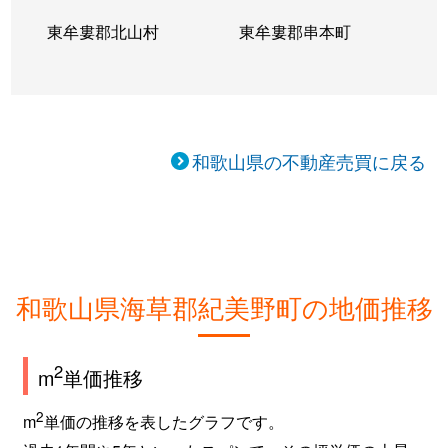
東牟婁郡北山村
東牟婁郡串本町
和歌山県の不動産売買に戻る
和歌山県海草郡紀美野町の地価推移
2
m
単価推移
2
m
単価の推移を表したグラフです。