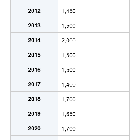
黒田町
2,600万円
松江
2012
1,450
古志原
2,800万円
松江
2013
1,500
古志原
50万円
松江
2014
2,000
古志原
760万円
松江
2015
1,500
古志原
2,800万円
松江
2016
1,500
古志原
960万円
松江
2017
1,400
古志原
1,000万円
松江
2018
1,700
古志原
3,200万円
松江
2019
1,650
古志原
7,000万円
松江
2020
1,700