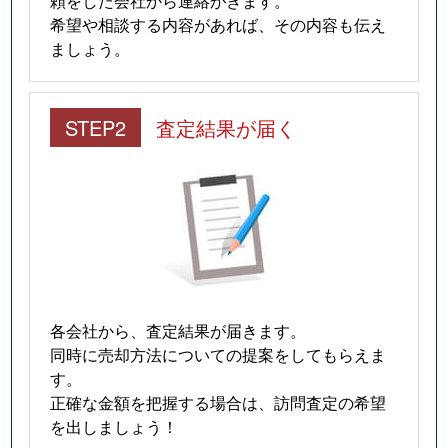
頼をした会社から連絡がきます。
八幡町
400万円
東松江(島根)
希望や相談する内容があれば、その内容も伝え
ましょう。
和多見町
1,700万円
松江
STEP2
査定結果が届く
各会社から、査定結果が届きます。
同時に売却方法についての提案をしてもらえま
す。
正確な金額を把握する場合は、訪問査定の希望
を出しましょう！