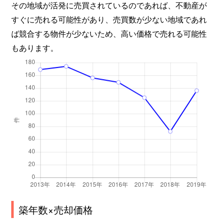
その地域が活発に売買されているのであれば、不動産が
東出雲町出雲郷
4,400万円
揖屋
すぐに売れる可能性があり、売買数が少ない地域であれ
ば競合する物件が少ないため、高い価格で売れる可能性
東出雲町出雲郷
3,000万円
揖屋
もあります。
東出雲町揖屋
3,000万円
揖屋
東出雲町揖屋
1,100万円
揖屋
東出雲町揖屋
1,600万円
揖屋
東出雲町揖屋
200万円
揖屋
東出雲町揖屋
900万円
揖屋
東出雲町揖屋
3,800万円
揖屋
東出雲町揖屋
460万円
揖屋
築年数×売却価格