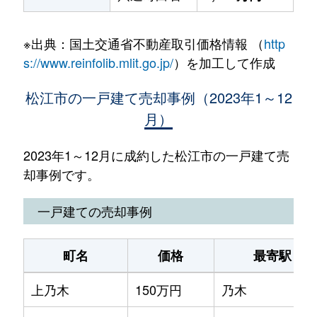
※出典：国土交通省不動産取引価格情報 （
http
s://www.reinfolib.mlit.go.jp/
）を加工して作成
松江市の一戸建て売却事例（2023年1～12
月）
2023年1～12月に成約した松江市の一戸建て売
却事例です。
一戸建ての売却事例
町名
価格
最寄駅
上乃木
150万円
乃木