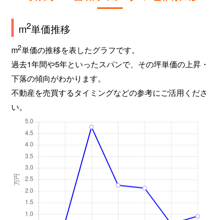
2
m
単価推移
2
m
単価の推移を表したグラフです。
過去1年間や5年といったスパンで、その坪単価の上昇・
下落の傾向がわかります。
不動産を売買するタイミングなどの参考にご活用くださ
い。