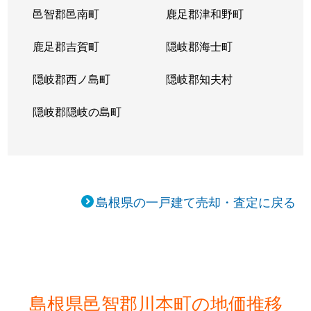
邑智郡邑南町
鹿足郡津和野町
鹿足郡吉賀町
隠岐郡海士町
隠岐郡西ノ島町
隠岐郡知夫村
隠岐郡隠岐の島町
島根県の一戸建て売却・査定に戻る
島根県邑智郡川本町の地価推移