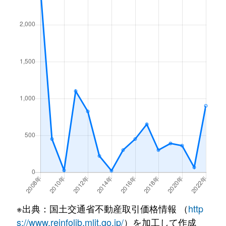
※出典：国土交通省不動産取引価格情報 （
http
s://www.reinfolib.mlit.go.jp/
）を加工して作成