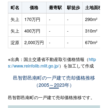
町名
価格
最寄駅
駅徒歩
土地面積
矢上
170万円
-
-
290m²
矢上
400万円
-
-
310m²
淀原
2,000万円
-
-
670m²
※出典：国土交通省不動産取引価格情報（
http
s://www.reinfolib.mlit.go.jp/
）を加工して作成
邑智郡邑南町の一戸建て売却価格推移
（2005～2023年）
邑智郡邑南町の一戸建て売却価格推移です。