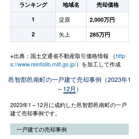
ランキング
地域名
売却価格
1
淀原
2,000万円
2
矢上
285万円
※出典：国土交通省不動産取引価格情報 （
http
s://www.reinfolib.mlit.go.jp/
）を加工して作成
邑智郡邑南町の一戸建て売却事例（2023年1
～12月）
2023年1～12月に成約した邑智郡邑南町の一戸
建て売却事例です。
一戸建ての売却事例