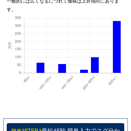
一般的には広くなるにつれて価格は上昇傾向にありま
す。
最短45秒 簡単入力でスグ分か
簡単3STEP♪