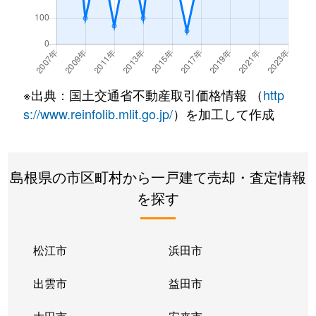
※出典：国土交通省不動産取引価格情報 （
http
s://www.reinfolib.mlit.go.jp/
）を加工して作成
島根県の市区町村から一戸建て売却・査定情報
を探す
松江市
浜田市
出雲市
益田市