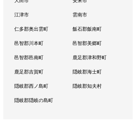
大田市
安来市
江津市
雲南市
仁多郡奥出雲町
飯石郡飯南町
邑智郡川本町
邑智郡美郷町
邑智郡邑南町
鹿足郡津和野町
鹿足郡吉賀町
隠岐郡海士町
隠岐郡西ノ島町
隠岐郡知夫村
隠岐郡隠岐の島町