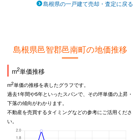
島根県の一戸建て売却・査定に戻る
島根県邑智郡邑南町の地価推移
2
m
単価推移
2
m
単価の推移を表したグラフです。
過去1年間や5年といったスパンで、その坪単価の上昇・
下落の傾向がわかります。
不動産を売買するタイミングなどの参考にご活用くださ
い。