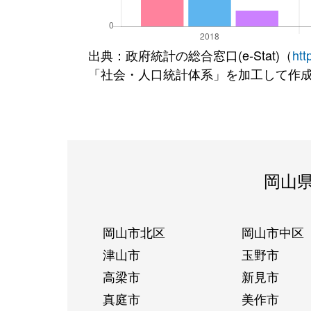
出典：政府統計の総合窓口(e-Stat)（
htt
「社会・人口統計体系」を加工して作
岡山
岡山市北区
岡山市中区
津山市
玉野市
高梁市
新見市
真庭市
美作市