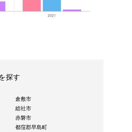
を探す
倉敷市
総社市
赤磐市
都窪郡早島町