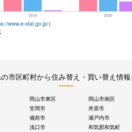
ps://www.e-stat.go.jp/
）
成
県の市区町村から住み替え・買い替え情報
岡山市東区
岡山市南区
笠岡市
井原市
備前市
瀬戸内市
浅口市
和気郡和気町