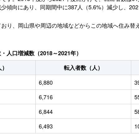
向にあり、同期間中に387人（5.6%）減少し、2021
入しており、岡山県や周辺の地域などからこの地域へ住み
人口増減数（2018～2021年）
人）
転入者数（人）
6,880
3
6,716
5
6,844
5
6,493
1