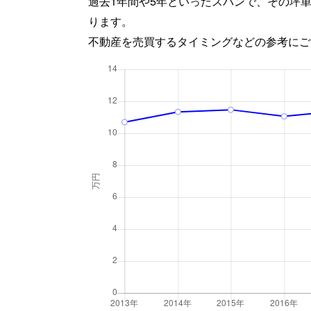
過去1年間や5年といったスパンで、その坪
ります。
不動産を売買するタイミングなどの参考にご