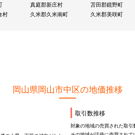
町
真庭郡新庄村
苫田郡鏡野町
倉村
久米郡久米南町
久米郡美咲町
岡山県岡山市中区の地価推移
取引数推移
対象の地域の売買された取引
その地域が活発に売買されて