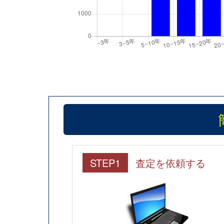
STEP1
査定を依頼する