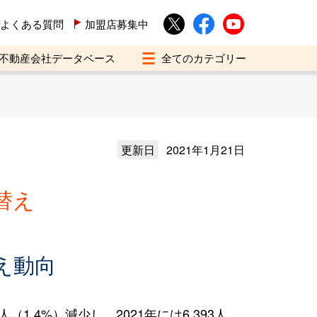
よくある質問
加盟店募集中
不動産会社データベース
更新日
2021年1月21日
替え
え動向
.4%）減少し、2021年には6,393人