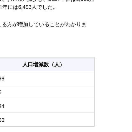
年には6,493人でした。
替える方が増加していることがわかりま
人口増減数（人）
96
5
84
00