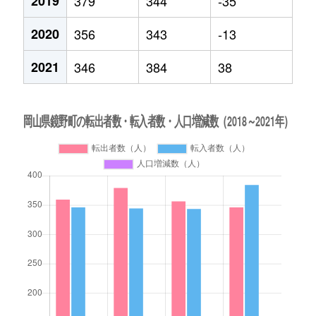
2019
379
344
-35
2020
356
343
-13
2021
346
384
38