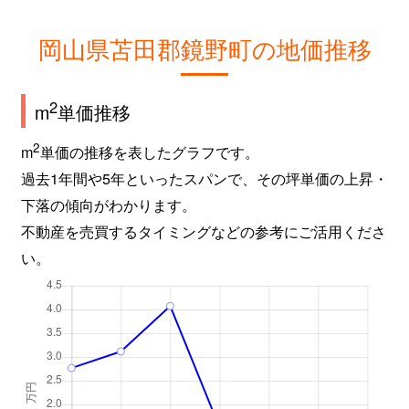
岡山県苫田郡鏡野町の地価推移
2
m
単価推移
2
m
単価の推移を表したグラフです。
過去1年間や5年といったスパンで、その坪単価の上昇・
下落の傾向がわかります。
不動産を売買するタイミングなどの参考にご活用くださ
い。