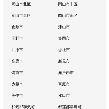
岡山市北区
岡山市中区
岡山市東区
岡山市南区
倉敷市
津山市
玉野市
笠岡市
井原市
総社市
高梁市
新見市
備前市
瀬戸内市
赤磐市
真庭市
美作市
浅口市
和気郡和気町
都窪郡早島町