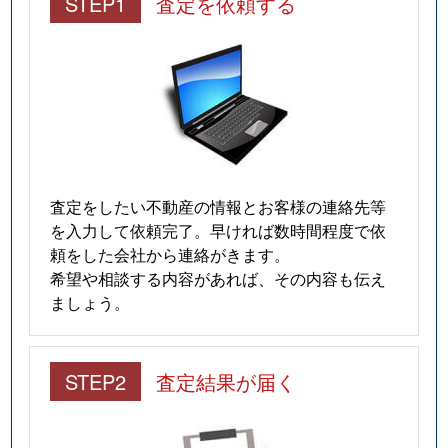
STEP1
査定を依頼する
査定をしたい不動産の情報とお客様の連絡先等
を入力して依頼完了。早ければ数時間程度で依
頼をした会社から連絡がきます。
希望や相談する内容があれば、その内容も伝え
ましょう。
STEP2
査定結果が届く