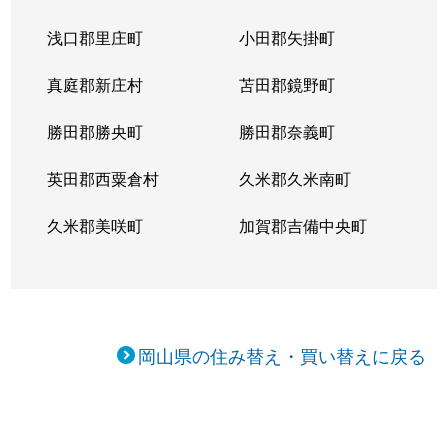
浅口郡里庄町
小田郡矢掛町
真庭郡新庄村
苫田郡鏡野町
勝田郡勝央町
勝田郡奈義町
英田郡西粟倉村
久米郡久米南町
久米郡美咲町
加賀郡吉備中央町
岡山県の住み替え・買い替えに戻る