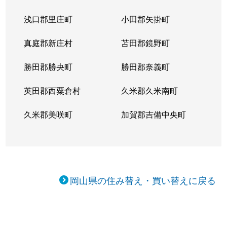
浅口郡里庄町
小田郡矢掛町
真庭郡新庄村
苫田郡鏡野町
勝田郡勝央町
勝田郡奈義町
英田郡西粟倉村
久米郡久米南町
久米郡美咲町
加賀郡吉備中央町
岡山県の住み替え・買い替えに戻る