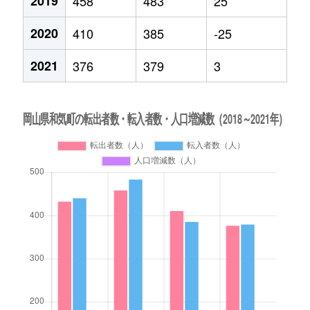
2019
458
483
25
2020
410
385
-25
2021
376
379
3