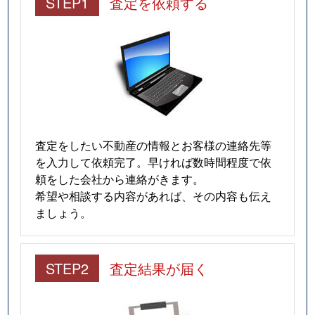
STEP1
査定を依頼する
査定をしたい不動産の情報とお客様の連絡先等
を入力して依頼完了。早ければ数時間程度で依
頼をした会社から連絡がきます。
希望や相談する内容があれば、その内容も伝え
ましょう。
STEP2
査定結果が届く