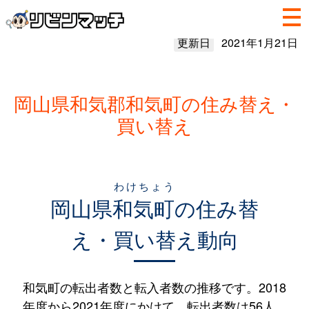
更新日
2021年1月21日
岡山県和気郡和気町の住み替え・
買い替え
わけちょう
岡山県
和気町
の住み替
え・買い替え動向
和気町の転出者数と転入者数の推移です。2018
年度から2021年度にかけて、転出者数は56人