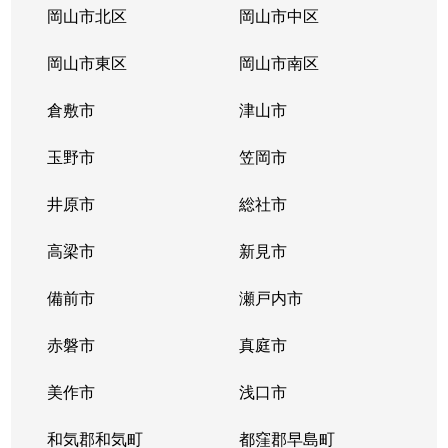
岡山市北区
岡山市中区
岡山市東区
岡山市南区
倉敷市
津山市
玉野市
笠岡市
井原市
総社市
高梁市
新見市
備前市
瀬戸内市
赤磐市
真庭市
美作市
浅口市
和気郡和気町
都窪郡早島町