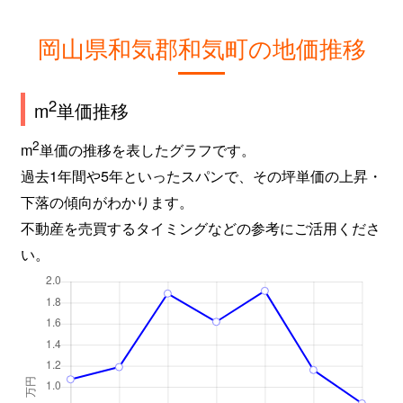
岡山県和気郡和気町の地価推移
2
m
単価推移
2
m
単価の推移を表したグラフです。
過去1年間や5年といったスパンで、その坪単価の上昇・
下落の傾向がわかります。
不動産を売買するタイミングなどの参考にご活用くださ
い。