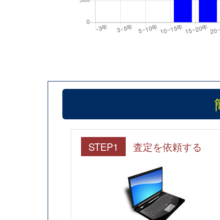
STEP1
査定を依頼する