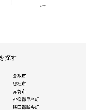
を探す
倉敷市
総社市
赤磐市
都窪郡早島町
勝田郡勝央町