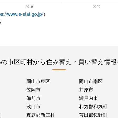
ps://www.e-stat.go.jp/
）
成
県の市区町村から住み替え・買い替え情報
岡山市東区
岡山市南区
笠岡市
井原市
備前市
瀬戸内市
浅口市
和気郡和気町
町
真庭郡新庄村
苫田郡鏡野町