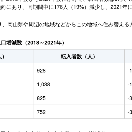
にあり、同期間中に176人（19%）減少し、2021年に
おり、岡山県や周辺の地域などからこの地域へ住み替える
増減数（2018～2021年）
人）
転入者数（人）
928
-
1,038
-
825
-
752
-