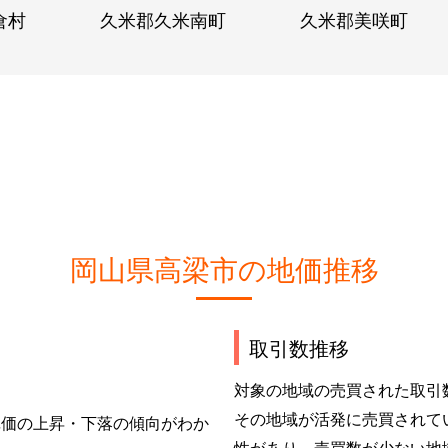
倉村
久米郡久米南町
久米郡美咲町
岡山県高梁市の地価推移
取引数推移
対象の地域の売買された取引
その地域が活発に売買されて
単価の上昇・下落の傾向がわか
性があり、売買数が少ない地