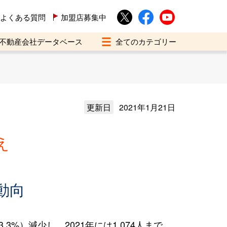
よくある質問
加盟店募集中
不動産会社データベース
更新日
2021年1月21日
え
動向
%）減少し、2021年には1,074人まで