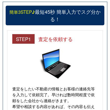
最短45秒 簡単入力でスグ分か
簡単3STEP♪
る！
STEP1
査定を依頼する
査定をしたい不動産の情報とお客様の連絡先等
を入力して依頼完了。早ければ数時間程度で依
頼をした会社から連絡がきます。
希望や相談する内容があれば、その内容も伝え