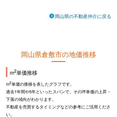
岡山県の不動産仲介に戻る
岡山県倉敷市の地価推移
2
m
単価推移
2
m
単価の推移を表したグラフです。
過去1年間や5年といったスパンで、その坪単価の上昇・
下落の傾向がわかります。
不動産を売買するタイミングなどの参考にご活用くださ
い。