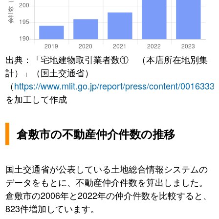
出典：「宅地建物取引業者数① （本店所在地別集
計）」（国土交通省）
（
https://www.mlit.go.jp/report/press/content/0016333
を加工して作成
倉敷市の不動産仲介件数の推移
国土交通省が公表している土地総合情報システムの
データをもとに、不動産仲介件数を算出しました。
倉敷市の2006年と2022年の仲介件数を比較すると、
823件増加しています。