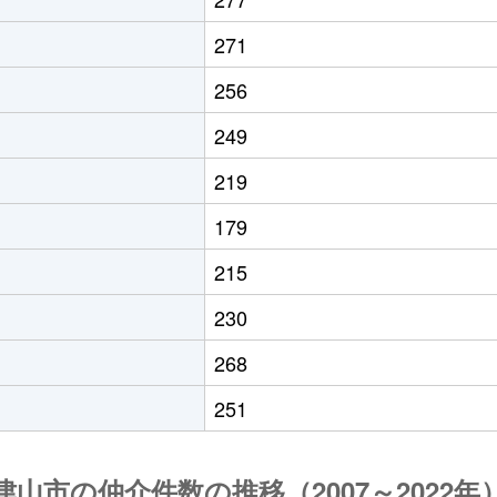
271
256
249
219
179
215
230
268
251