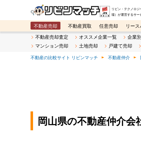
リビン・テクノロジ
場）が運営するサー
不動産売却
不動産買取
任意売却
リース
メタ住宅展示場
ベスト不動産カンパニー
オン
不動産売却査定
オススメ企業一覧
企業
マンション売却
土地売却
戸建て売却
不動産の比較サイト リビンマッチ
不動産仲介
岡山県の不動産仲介会