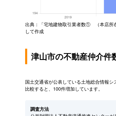
出典：「宅地建物取引業者数① （本店所
して作成
津山市の不動産仲介件
国土交通省が公表している土地総合情報シス
比較すると、100件増加しています。
調査方法
公益財団法人不動産流通推進センターが