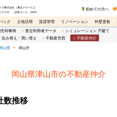
ーズ株式会社（東証グロース上
初めての方へ
ビスです 証券コード：4445
バック
土地活用
賃貸管理
リノベーション
外壁塗装
ライン講座
リビンマガジンBiz
不動産売却ご相談デスク
別売却事例
査定利用者データ
シミュレーション 戸建て
住み替え・買い替え
不動産売買
不動産仲介
岡山県
津山市
岡山県津山市の不動産仲介
社数推移