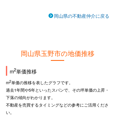
岡山県の不動産仲介に戻る
岡山県玉野市の地価推移
2
m
単価推移
2
m
単価の推移を表したグラフです。
過去1年間や5年といったスパンで、その坪単価の上昇・
下落の傾向がわかります。
不動産を売買するタイミングなどの参考にご活用くださ
い。