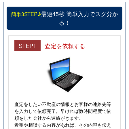
最短45秒 簡単入力でスグ分か
簡単3STEP♪
る！
STEP1
査定を依頼する
査定をしたい不動産の情報とお客様の連絡先等
を入力して依頼完了。早ければ数時間程度で依
頼をした会社から連絡がきます。
希望や相談する内容があれば、その内容も伝え