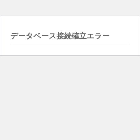
データベース接続確立エラー