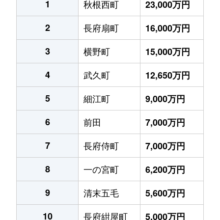
1
秋根西町
23,000万円
2
長府扇町
16,000万円
3
横野町
15,000万円
4
武久町
12,650万円
5
細江町
9,000万円
6
前田
7,000万円
7
長府侍町
7,000万円
8
一の宮町
6,200万円
9
清末五毛
5,600万円
10
長府紺屋町
5,000万円