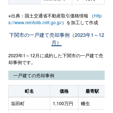
※出典：国土交通省不動産取引価格情報 （
http
s://www.reinfolib.mlit.go.jp/
）を加工して作成
下関市の一戸建て売却事例（2023年1～12
月）
2023年1～12月に成約した下関市の一戸建て売
却事例です。
一戸建ての売却事例
町名
価格
最寄駅
垢田町
1,100万円
幡生
徒