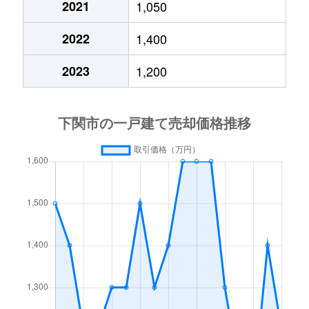
2021
1,050
王司神田
1,200万円
小月
徒
2022
1,400
王司神田
300万円
小月
徒
2023
1,200
王司本町
2,600万円
小月
徒
王司本町
3,700万円
小月
徒
大字阿内
250万円
小月
徒
小月杉迫
100万円
小月
徒
小月杉迫
3,100万円
小月
徒
小月高雄町
1,600万円
小月
徒
小月茶屋
550万円
小月
徒
梶栗町
1,300万円
梶栗郷台地
徒