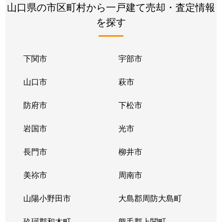
山口県の市区町村から一戸建て売却・査定情報
を探す
下関市
宇部市
山口市
萩市
防府市
下松市
岩国市
光市
長門市
柳井市
美祢市
周南市
山陽小野田市
大島郡周防大島町
玖珂郡和木町
熊毛郡上関町