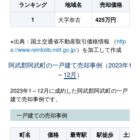
ランキング
地域名
売却価格
1
大字奈古
425万円
※出典：国土交通省不動産取引価格情報 （
http
s://www.reinfolib.mlit.go.jp/
）を加工して作成
阿武郡阿武町の一戸建て売却事例（2023年1
～12月）
2023年1～12月に成約した阿武郡阿武町の一戸
建て売却事例です。
一戸建ての売却事例
町名
価格
最寄駅
駅徒歩
土地面