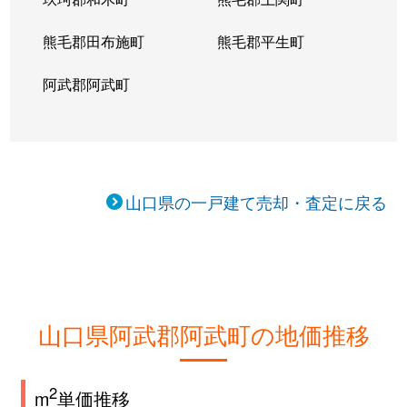
熊毛郡田布施町
熊毛郡平生町
阿武郡阿武町
山口県の一戸建て売却・査定に戻る
山口県阿武郡阿武町の地価推移
2
m
単価推移