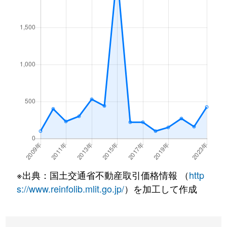
※出典：国土交通省不動産取引価格情報 （
http
s://www.reinfolib.mlit.go.jp/
）を加工して作成