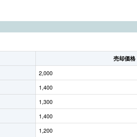
知須
徒歩7分
580m²
430m²
知須
徒歩19分
170m²
100m²
知須
徒歩8分
230m²
-
知須
徒歩11分
330m²
150m²
売却価格
倉(山口)
徒歩9分
450m²
40m²
2,000
倉(山口)
徒歩14分
250m²
125m²
1,400
川
徒歩6分
1100m²
240m²
1,300
川
徒歩16分
870m²
300m²
1,400
原
徒歩9分
1800m²
1600m²
1,200