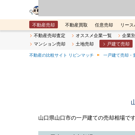
リビン・テクノロジ
場）が運営するサー
不動産売却
不動産買取
任意売却
リース
メタ住宅展示場
ベスト不動産カンパニー
オン
不動産売却査定
オススメ企業一覧
企業
マンション売却
土地売却
戸建て売却
不動産の比較サイト リビンマッチ
一戸建て売却・
山口県山口市の一戸建ての売却相場で