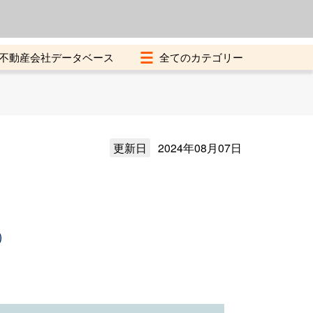
よくある質問
加盟店募集中
不動産会社データベース
更新日
2024年08月07日
）