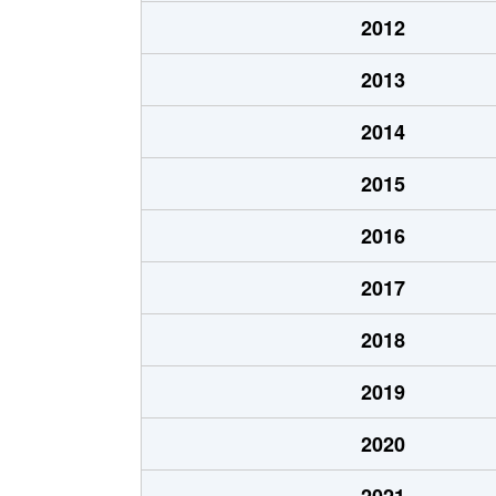
泉町
4,400万円
湯
2012
今井町
2,200万円
湯
2013
江崎
1,100万円
深
2014
江良
3,900万円
宮
2015
大市町
450万円
山
2016
大市町
2,800万円
湯
2017
大内小京都
800万円
山
2018
大内小京都
1,300万円
山
2019
大内千坊
700万円
山
2020
大内千坊
530万円
山
2021