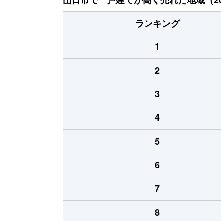
ランキング
1
2
3
4
5
6
7
8