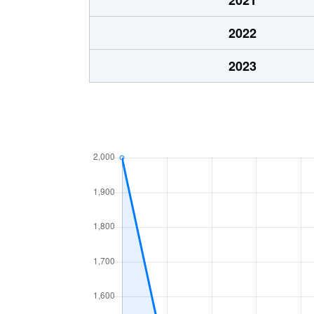
大内千坊
1,000万円
山
2022
大内中央
650万円
山
2023
大内中央
2,600万円
山
大内問田
200万円
山
大内問田
670万円
山
大内問田
1,400万円
湯
大内長野
1,200万円
山
大内長野
4,500万円
山
大内長野
2,000万円
山