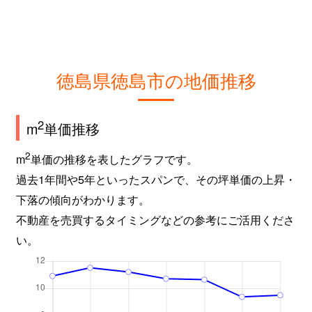
徳島県徳島市の地価推移
2
m
単価推移
2
m
単価の推移を表したグラフです。
過去1年間や5年といったスパンで、その坪単価の上昇・
下落の傾向がわかります。
不動産を売買するタイミングなどの参考にご活用くださ
い。