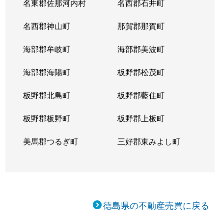
名東郡佐那河内村
名西郡石井町
名西郡神山町
那賀郡那賀町
海部郡牟岐町
海部郡美波町
海部郡海陽町
板野郡松茂町
板野郡北島町
板野郡藍住町
板野郡板野町
板野郡上板町
美馬郡つるぎ町
三好郡東みよし町
徳島県の不動産売買に戻る