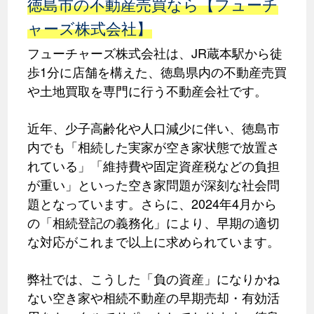
徳島市の不動産売買なら【フューチ
ャーズ株式会社】
フューチャーズ株式会社は、JR蔵本駅から徒
歩1分に店舗を構えた、徳島県内の不動産売買
や土地買取を専門に行う不動産会社です。
近年、少子高齢化や人口減少に伴い、徳島市
内でも「相続した実家が空き家状態で放置さ
れている」「維持費や固定資産税などの負担
が重い」といった空き家問題が深刻な社会問
題となっています。さらに、2024年4月から
の「相続登記の義務化」により、早期の適切
な対応がこれまで以上に求められています。
弊社では、こうした「負の資産」になりかね
ない空き家や相続不動産の早期売却・有効活