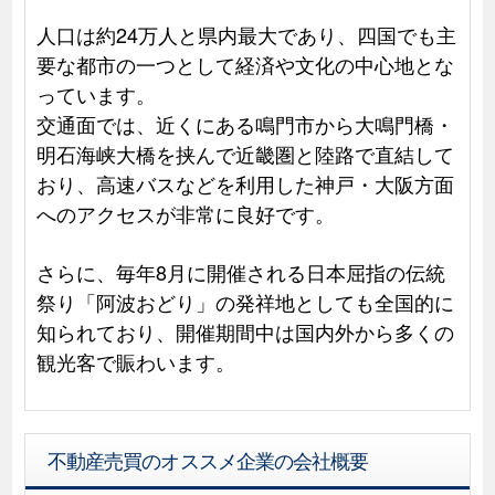
人口は約24万人と県内最大であり、四国でも主
要な都市の一つとして経済や文化の中心地とな
っています。
交通面では、近くにある鳴門市から大鳴門橋・
明石海峡大橋を挟んで近畿圏と陸路で直結して
おり、高速バスなどを利用した神戸・大阪方面
へのアクセスが非常に良好です。
さらに、毎年8月に開催される日本屈指の伝統
祭り「阿波おどり」の発祥地としても全国的に
知られており、開催期間中は国内外から多くの
観光客で賑わいます。
不動産売買のオススメ企業の会社概要