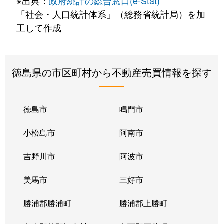
※出典：
政府統計の総合窓口(e-Stat)
「社会・人口統計体系」（総務省統計局）を加
工して作成
徳島県の市区町村から不動産売買情報を探す
徳島市
鳴門市
小松島市
阿南市
吉野川市
阿波市
美馬市
三好市
勝浦郡勝浦町
勝浦郡上勝町