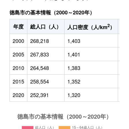
徳島市の基本情報（2000～2020年）
2
年度
総人口（人）
1
人口密度（人/km
）
2000
268,218
1,403
38,
2005
267,833
1,401
35,
2010
264,548
1,383
32,
2015
258,554
1,352
29,
2020
252,391
1,320
26,