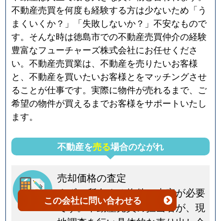
不動産売買を何度も経験する方は少ないため「う
まくいくか？」「失敗しないか？」不安なもので
す。そんな時は徳島市での不動産売買仲介の経験
豊富なフューチャーズ株式会社にお任せくださ
い。不動産売買業は、不動産を売りたいお客様
と、不動産を買いたいお客様とをマッチングさせ
ることが仕事です。実際に物件が売れるまで、ご
希望の物件が買えるまでお客様をサポートいたし
ます。
不動産を
売る
場合のながれ
売却価格の査定
まずは所有する物件の査定が必要
この会社
に問い合わせる
です。不動産売買の担当者が、現