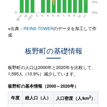
※出典：
REINS TOWER
のデータを加工して作
成
板野町の基礎情報
板野町の人口は2000年と2020年を比較して、
1,595人（10.9%）減少しています。
板野町の基本情報（2000～2020年）
2
年度
総人口（人）
1
人口密度（人/km
）