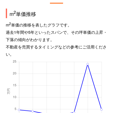
2
m
単価推移
2
m
単価の推移を表したグラフです。
過去1年間や5年といったスパンで、その坪単価の上昇・
下落の傾向がわかります。
不動産を売買するタイミングなどの参考にご活用くださ
い。