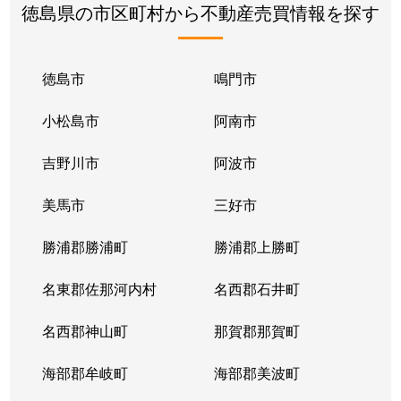
徳島県の市区町村から不動産売買情報を探す
徳島市
鳴門市
小松島市
阿南市
吉野川市
阿波市
美馬市
三好市
勝浦郡勝浦町
勝浦郡上勝町
名東郡佐那河内村
名西郡石井町
名西郡神山町
那賀郡那賀町
海部郡牟岐町
海部郡美波町