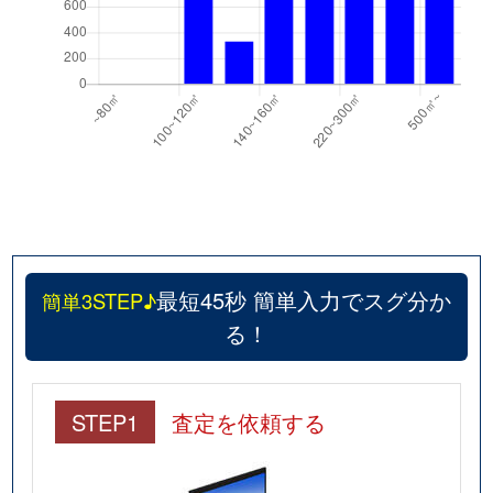
最短45秒 簡単入力でスグ分か
簡単3STEP♪
る！
STEP1
査定を依頼する