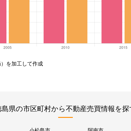
局）を加工して作成
徳島県の市区町村から不動産売買情報を探
小松島市
阿南市