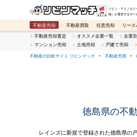
リビン・テクノロジ
場）が運営するサー
不動産売却
不動産買取
任意売却
リース
メタ住宅展示場
ベスト不動産カンパニー
オン
不動産売却査定
オススメ企業一覧
企業
マンション売却
土地売却
戸建て売却
不動産の比較サイト リビンマッチ
不動産売買
徳島県の不動産
レインズに新規で登録された徳島県の戸