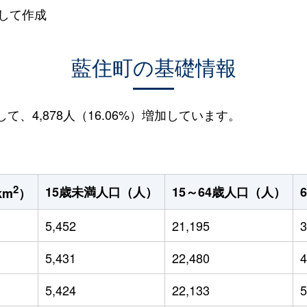
して作成
藍住町の基礎情報
して、4,878人（16.06%）増加しています。
2
15歳未満人口（人）
15～64歳人口（人）
km
）
5,452
21,195
3
5,431
22,480
4
5,424
22,133
5