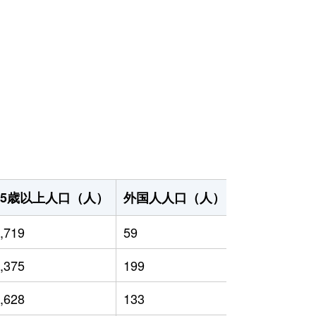
65歳以上人口（人）
外国人人口（人）
世帯数（世帯
,719
59
9,925
,375
199
12,098
,628
133
11,061