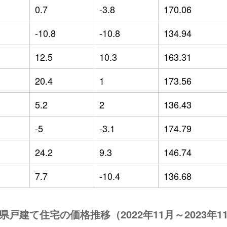
0.7
-3.8
170.06
-10.8
-10.8
134.94
12.5
10.3
163.31
20.4
1
173.56
5.2
2
136.43
-5
-3.1
174.79
24.2
9.3
146.74
7.7
-10.4
136.68