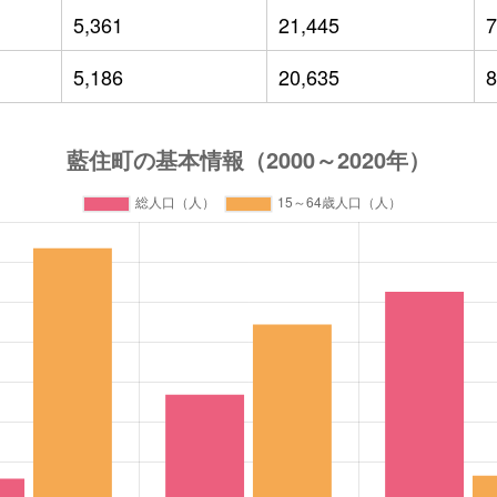
5,361
21,445
7
5,186
20,635
8