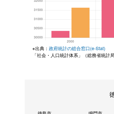
※出典：
政府統計の総合窓口(e-Stat)
「社会・人口統計体系」（総務省統計
徳島市
鳴門市