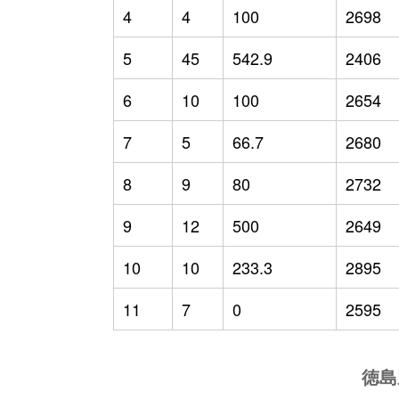
4
4
100
2698
5
45
542.9
2406
6
10
100
2654
7
5
66.7
2680
8
9
80
2732
9
12
500
2649
10
10
233.3
2895
11
7
0
2595