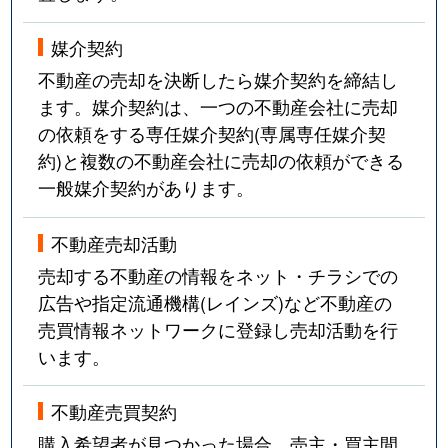
媒介契約
不動産の売却を決断したら媒介契約を締結し
ます。媒介契約は、一つの不動産会社に売却
の依頼をする専任媒介契約(専属専任媒介契
約)と複数の不動産会社に売却の依頼ができる
一般媒介契約があります。
不動産売却活動
売却する不動産の情報をネット・チラシでの
広告や指定流通機構(レインズ)など不動産の
売買情報ネットワークに登録し売却活動を行
います。
不動産売買契約
購入希望者が見つかった場合、売主・買主間