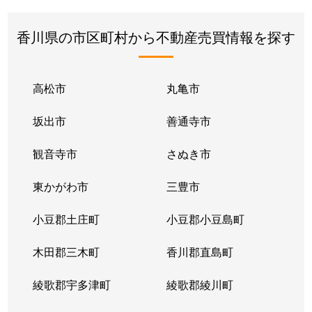
香川県の市区町村から不動産売買情報を探す
高松市
丸亀市
坂出市
善通寺市
観音寺市
さぬき市
東かがわ市
三豊市
小豆郡土庄町
小豆郡小豆島町
木田郡三木町
香川郡直島町
綾歌郡宇多津町
綾歌郡綾川町