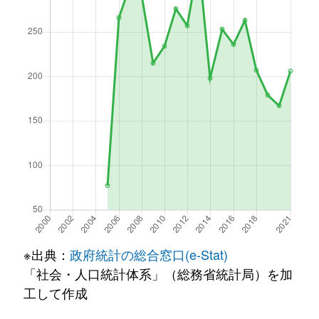
※出典：
政府統計の総合窓口(e-Stat)
「社会・人口統計体系」（総務省統計局）を加
工して作成