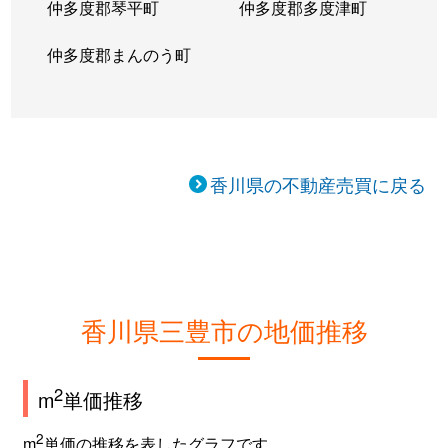
仲多度郡琴平町
仲多度郡多度津町
仲多度郡まんのう町
香川県の不動産売買に戻る
香川県三豊市の地価推移
2
m
単価推移
2
m
単価の推移を表したグラフです。