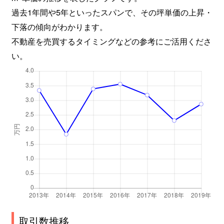
過去1年間や5年といったスパンで、その坪単価の上昇・
下落の傾向がわかります。
不動産を売買するタイミングなどの参考にご活用くださ
い。
取引数推移