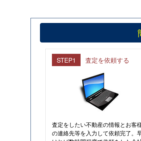
STEP1
査定を依頼する
査定をしたい不動産の情報とお客
の連絡先等を入力して依頼完了。