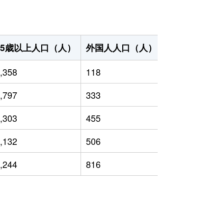
65歳以上人口（人）
外国人人口（人）
世帯数（世帯
,358
118
9,177
,797
333
8,693
,303
455
8,423
,132
506
9,551
,244
816
9,770