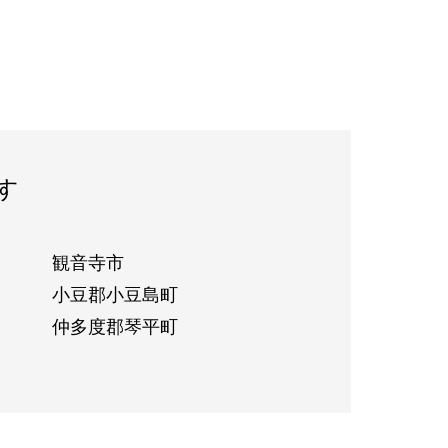
す
観音寺市
小豆郡小豆島町
仲多度郡琴平町