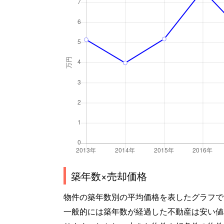
築年数×売却価格
物件の築年数別の平均価格を表したグラフで
一般的には築年数が経過した不動産は安い値