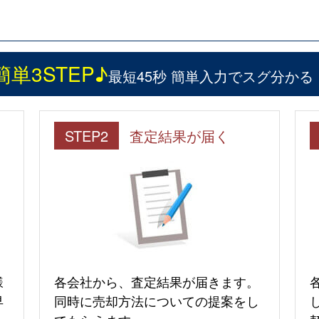
簡単3STEP♪
最短45秒 簡単入力でスグ分かる
STEP2
査定結果が届く
様
各会社から、査定結果が届きます。
早
同時に売却方法についての提案をし