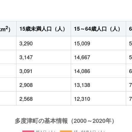
2
15歳未満人口（人）
15～64歳人口（人）
km
）
3,290
15,009
5
3,147
14,667
5
3,091
14,086
6
2,908
13,138
7
2,568
12,310
7