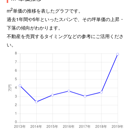
2
m
単価の推移を表したグラフです。
過去1年間や5年といったスパンで、その坪単価の上昇・
下落の傾向がわかります。
不動産を売買するタイミングなどの参考にご活用くださ
い。