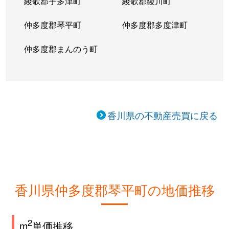
綾歌郡宇多津町
綾歌郡綾川町
仲多度郡琴平町
仲多度郡多度津町
仲多度郡まんのう町
香川県の不動産売買に戻る
香川県仲多度郡琴平町の地価推移
2
m
単価推移