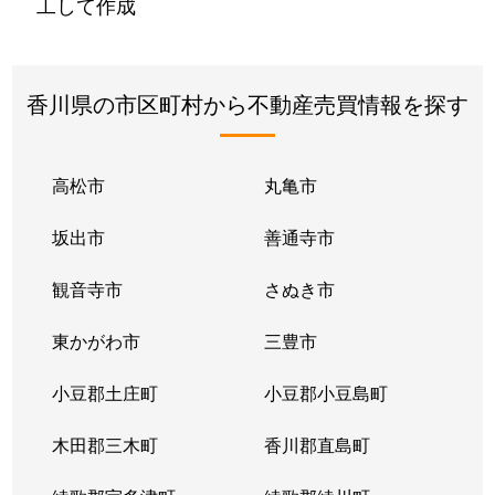
工して作成
香川県の市区町村から不動産売買情報を探す
高松市
丸亀市
坂出市
善通寺市
観音寺市
さぬき市
東かがわ市
三豊市
小豆郡土庄町
小豆郡小豆島町
木田郡三木町
香川郡直島町