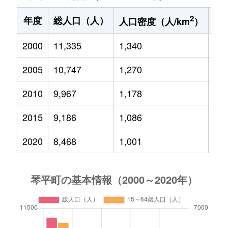
2
年度
総人口（人）
1
人口密度（人/km
）
2000
11,335
1,340
1,4
2005
10,747
1,270
1,2
2010
9,967
1,178
1,1
2015
9,186
1,086
92
2020
8,468
1,001
77