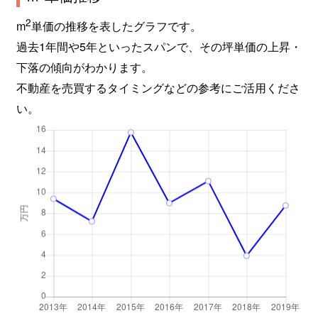
2
m
単価の推移を表したグラフです。
過去1年間や5年といったスパンで、その坪単価の上昇・
下落の傾向がわかります。
不動産を売買するタイミングなどの参考にご活用くださ
い。