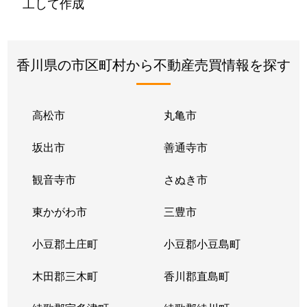
工して作成
香川県の市区町村から不動産売買情報を探す
高松市
丸亀市
坂出市
善通寺市
観音寺市
さぬき市
東かがわ市
三豊市
小豆郡土庄町
小豆郡小豆島町
木田郡三木町
香川郡直島町