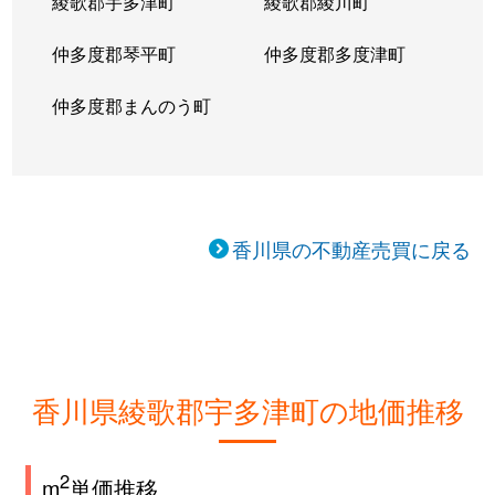
綾歌郡宇多津町
綾歌郡綾川町
仲多度郡琴平町
仲多度郡多度津町
仲多度郡まんのう町
香川県の不動産売買に戻る
香川県綾歌郡宇多津町の地価推移
2
m
単価推移