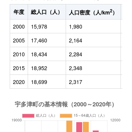
2
年度
総人口（人）
1
人口密度（人/km
）
2000
15,978
1,980
2,7
2005
17,460
2,164
3,0
2010
18,434
2,284
3,1
2015
18,952
2,348
3,0
2020
18,699
2,317
2,6