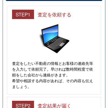
STEP1
査定を依頼する
査定をしたい不動産の情報とお客様の連絡先等
を入力して依頼完了。早ければ数時間程度で依
頼をした会社から連絡がきます。
希望や相談する内容があれば、その内容も伝え
ましょう。
STEP2
査定結果が届く