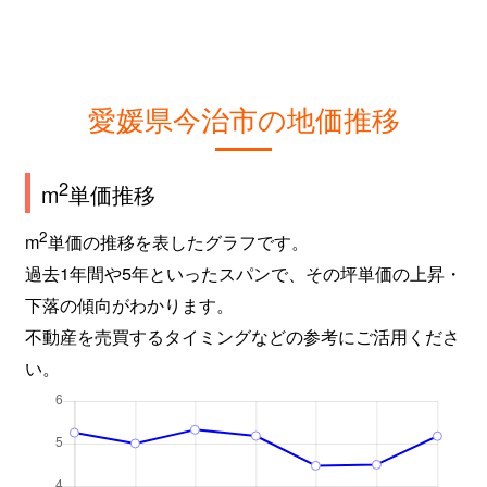
愛媛県今治市の地価推移
2
m
単価推移
2
m
単価の推移を表したグラフです。
過去1年間や5年といったスパンで、その坪単価の上昇・
下落の傾向がわかります。
不動産を売買するタイミングなどの参考にご活用くださ
い。