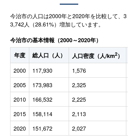
今治市の人口は2000年と2020年を比較して、3
3,742人（28.61%）増加しています。
今治市の基本情報（2000～2020年）
2
年度
総人口（人）
1
人口密度（人/km
）
2000
117,930
1,576
16,
2005
173,983
2,325
22,
2010
166,532
2,225
20,
2015
158,114
2,113
18,
2020
151,672
2,027
16,