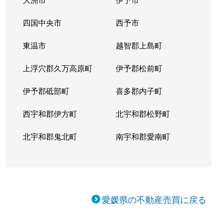
四国中央市
西予市
東温市
越智郡上島町
上浮穴郡久万高原町
伊予郡松前町
伊予郡砥部町
喜多郡内子町
西宇和郡伊方町
北宇和郡松野町
北宇和郡鬼北町
南宇和郡愛南町
愛媛県の不動産売買に戻る