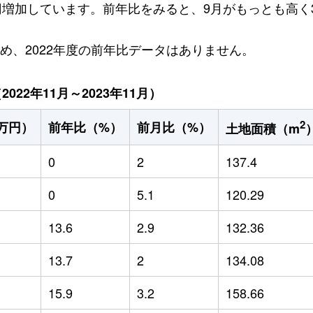
万円増加しています。前年比をみると、9月がもっとも高く3
ため、2022年度の前年比データはありません。
22年11月～2023年11月）
2
万円）
前年比（%）
前月比（%）
土地面積（m
0
2
137.4
0
5.1
120.29
13.6
2.9
132.36
13.7
2
134.08
15.9
3.2
158.66