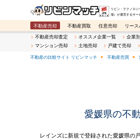
リビン・テクノロジ
場）が運営するサー
不動産売却
不動産買取
任意売却
リース
メタ住宅展示場
ベスト不動産カンパニー
オン
不動産売却査定
オススメ企業一覧
企業
マンション売却
土地売却
戸建て売却
不動産の比較サイト リビンマッチ
不動産売買
愛媛県の不動産
レインズに新規で登録された愛媛県の戸