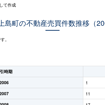
して作成
島町の不動産売買件数推移（200
です。
引時期
2006
1
2007
11
2008
17