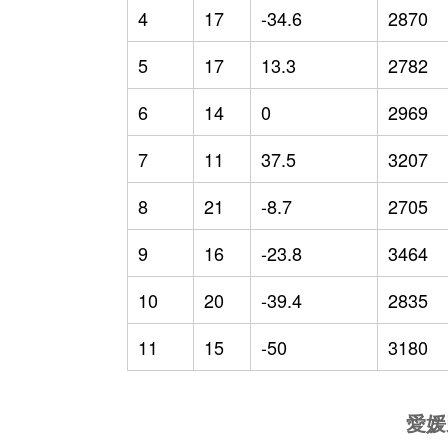
4
17
-34.6
2870
5
17
13.3
2782
6
14
0
2969
7
11
37.5
3207
8
21
-8.7
2705
9
16
-23.8
3464
10
20
-39.4
2835
11
15
-50
3180