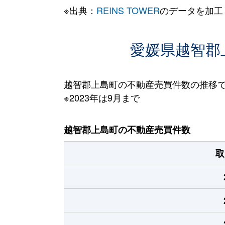
※出典：
REINS TOWER
のデータを加工
愛媛県越智郡上
越智郡上島町の不動産売買件数の推移
※2023年は9月まで
越智郡上島町の不動産売買件数
取