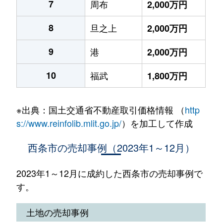
7
周布
2,000万円
8
旦之上
2,000万円
9
港
2,000万円
10
福武
1,800万円
※出典：国土交通省不動産取引価格情報 （
http
s://www.reinfolib.mlit.go.jp/
）を加工して作成
西条市の売却事例（2023年1～12月）
2023年1～12月に成約した西条市の売却事例で
す。
土地の売却事例