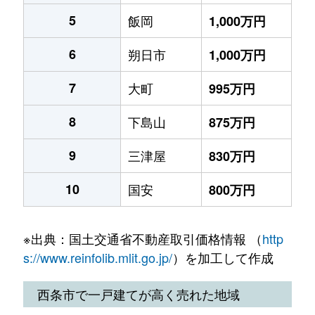
5
飯岡
1,000万円
6
朔日市
1,000万円
7
大町
995万円
8
下島山
875万円
9
三津屋
830万円
10
国安
800万円
※出典：国土交通省不動産取引価格情報 （
http
s://www.reinfolib.mlit.go.jp/
）を加工して作成
西条市で一戸建てが高く売れた地域