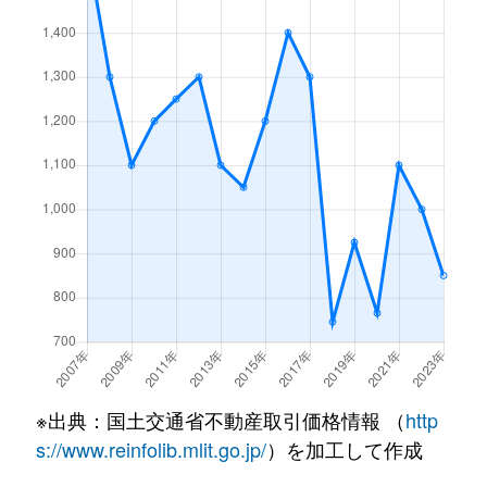
※出典：国土交通省不動産取引価格情報 （
http
s://www.reinfolib.mlit.go.jp/
）を加工して作成