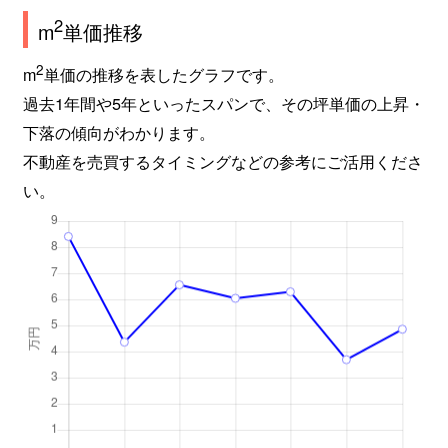
2
m
単価推移
2
m
単価の推移を表したグラフです。
過去1年間や5年といったスパンで、その坪単価の上昇・
下落の傾向がわかります。
不動産を売買するタイミングなどの参考にご活用くださ
い。