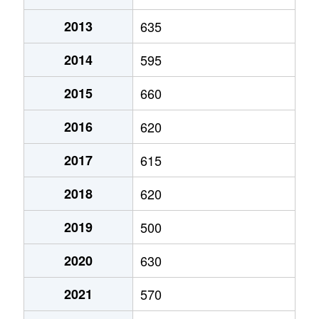
福武
630万円
伊予西条
徒歩29分
丹原町長野
30万円
壬生川
徒歩1時間
2013
635
福武
3,200万円
伊予西条
徒歩45分
朔日市
1,000万円
伊予西条
徒歩20分
2014
595
船屋
200万円
伊予西条
徒歩45分
朔日市
950万円
伊予西条
徒歩21分
2015
660
古川
2,200万円
伊予西条
徒歩24分
朔日市
790万円
伊予西条
徒歩20分
2016
620
古川
120万円
伊予西条
徒歩45分
朔日市
1,100万円
伊予西条
徒歩24分
2017
615
三津屋東
850万円
壬生川
徒歩11分
朔日市
2,800万円
伊予西条
徒歩14分
2018
620
三津屋東
3,800万円
壬生川
徒歩14分
中野
100万円
伊予西条
徒歩26分
2019
500
三津屋東
2,600万円
壬生川
徒歩13分
西田
120万円
石鎚山
徒歩4分
2020
630
港
2,000万円
伊予西条
徒歩45分
西田
31万円
石鎚山
徒歩4分
2021
570