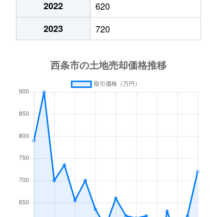
壬生川
10万円
壬生川
徒歩16分
2022
620
2023
720
樋之口
650万円
伊予西条
徒歩45分
氷見
720万円
伊予氷見
徒歩12分
氷見
800万円
伊予氷見
徒歩7分
福武
710万円
伊予西条
徒歩26分
福武
300万円
伊予西条
徒歩45分
福武
1,100万円
伊予西条
徒歩21分
福武
700万円
伊予西条
徒歩21分
福武
730万円
伊予西条
徒歩45分
福武
640万円
伊予西条
徒歩25分