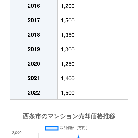
喜多川
1,300万円
伊予西条
徒歩18分
2016
1,200
国安
1,200万円
伊予三芳
徒歩24分
桑村
5,500万円
伊予三芳
徒歩28分
2017
1,500
桑村
380万円
伊予三芳
徒歩23分
小松町大郷
610万円
伊予小松
徒歩1時間
2018
1,350
小松町新屋敷
760万円
伊予小松
徒歩8分
小松町大頭
880万円
伊予小松
徒歩45分
2019
1,300
小松町新屋敷
500万円
伊予小松
徒歩18分
小松町大頭
100万円
伊予小松
徒歩45分
2020
1,250
小松町新屋敷
160万円
伊予小松
徒歩6分
2021
1,400
小松町新屋敷
820万円
伊予小松
徒歩10分
小松町新屋敷
760万円
伊予小松
徒歩8分
2022
1,500
小松町新屋敷
250万円
伊予小松
徒歩10分
小松町新屋敷
300万円
伊予小松
徒歩2分
小松町新屋敷
1,900万円
伊予小松
徒歩6分
小松町新屋敷
1,400万円
伊予小松
徒歩8分
小松町新屋敷
1,700万円
伊予小松
徒歩8分
小松町南川
500万円
伊予小松
徒歩25分
小松町新屋敷
230万円
伊予小松
徒歩4分