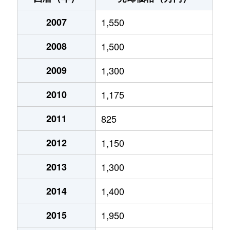
大町
1,800万円
伊予西条
徒歩4分
喜多川
2007
6,000万円
1,550
伊予西条
徒歩45分
河原津
350万円
伊予三芳
徒歩45分
2008
1,500
喜多川
2,900万円
伊予西条
徒歩45分
神拝
2,000万円
伊予西条
徒歩10分
2009
1,300
喜多川
2,000万円
伊予西条
徒歩45分
神拝
60万円
伊予西条
徒歩14分
2010
1,175
喜多川
3,100万円
伊予西条
徒歩45分
神拝
1,300万円
伊予西条
徒歩15分
2011
825
喜多川
1,100万円
伊予西条
徒歩45分
神拝
100万円
伊予西条
徒歩19分
2012
1,150
喜多川
1,200万円
伊予西条
徒歩21分
喜多川
700万円
伊予西条
徒歩3分
2013
1,300
喜多川
990万円
伊予西条
徒歩45分
喜多川
2,500万円
伊予西条
徒歩20分
2014
1,400
喜多川
990万円
伊予西条
徒歩15分
喜多川
1,500万円
伊予西条
徒歩45分
2015
1,950
国安
400万円
伊予三芳
徒歩45分