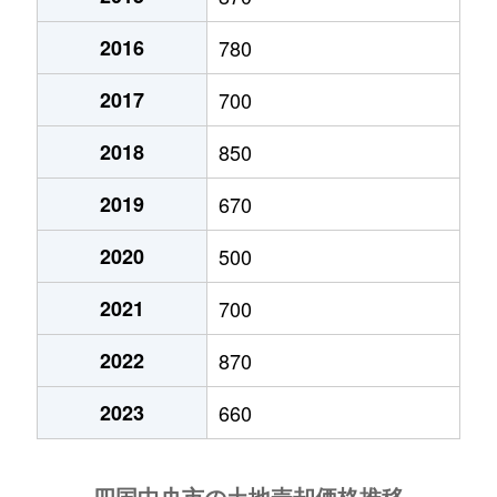
土居町天満
20万円
伊予土居
徒歩45
中曽根町
1,000万円
伊予三島
徒歩12分
2016
780
土居町土居
200万円
伊予土居
徒歩21
中曽根町
150万円
伊予三島
徒歩23分
2017
700
土居町土居
950万円
伊予土居
徒歩9分
中之庄町
700万円
伊予三島
徒歩15分
2018
850
土居町土居
100万円
伊予土居
徒歩21
三島金子
3,200万円
伊予三島
徒歩7分
2019
670
土居町土居
430万円
伊予土居
徒歩18
妻鳥町
700万円
川之江
徒歩45分
2020
500
土居町野田
170万円
赤星
徒歩21
2021
700
妻鳥町
400万円
川之江
徒歩45分
土居町野田
250万円
赤星
徒歩21
2022
870
妻鳥町
7,000万円
川之江
徒歩45分
土居町野田
130万円
赤星
徒歩21
2023
660
妻鳥町
2,900万円
川之江
徒歩45分
土居町野田
470万円
赤星
徒歩21
妻鳥町
5,500万円
川之江
徒歩45分
土居町藤原
530万円
赤星
徒歩45