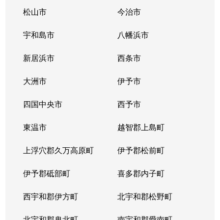
松山市
今治市
宇和島市
八幡浜市
新居浜市
西条市
大洲市
伊予市
四国中央市
西予市
東温市
越智郡上島町
上浮穴郡久万高原町
伊予郡松前町
伊予郡砥部町
喜多郡内子町
西宇和郡伊方町
北宇和郡松野町
北宇和郡鬼北町
南宇和郡愛南町