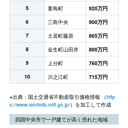
5
妻鳥町
920万円
6
三島中央
900万円
7
土居町藤原
865万円
8
金生町山田井
800万円
9
上分町
760万円
10
川之江町
715万円
※出典：国土交通省不動産取引価格情報 （
http
s://www.reinfolib.mlit.go.jp/
）を加工して作成
四国中央市で一戸建てが高く売れた地域