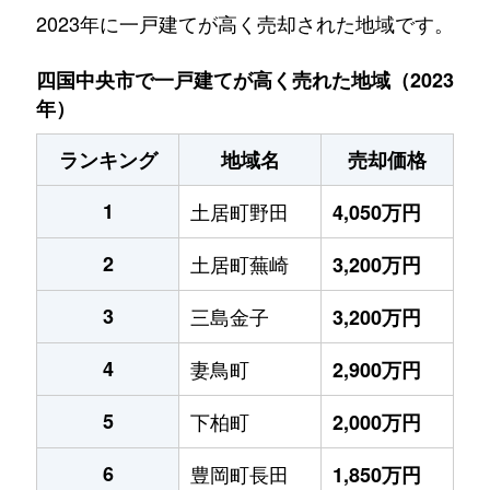
2023年に一戸建てが高く売却された地域です。
四国中央市で一戸建てが高く売れた地域（2023
年）
ランキング
地域名
売却価格
1
土居町野田
4,050万円
2
土居町蕪崎
3,200万円
3
三島金子
3,200万円
4
妻鳥町
2,900万円
5
下柏町
2,000万円
6
豊岡町長田
1,850万円