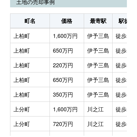
土地の売却事例
町名
価格
最寄駅
駅徒歩
上柏町
1,600万円
伊予三島
徒歩20
上柏町
650万円
伊予三島
徒歩29
上柏町
220万円
伊予三島
徒歩45
上柏町
650万円
伊予三島
徒歩20
上柏町
350万円
伊予三島
徒歩45
上分町
1,600万円
川之江
徒歩29
上分町
720万円
川之江
徒歩45