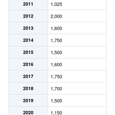
豊岡町長田
650万円
赤星
徒歩45
2011
1,025
豊岡町長田
610万円
伊予寒川
徒歩45
2012
2,000
中曽根町
770万円
伊予三島
徒歩19
2013
1,600
中曽根町
1,000万円
伊予三島
徒歩9分
2014
1,750
中曽根町
900万円
伊予三島
徒歩24
2015
1,500
中曽根町
2,600万円
伊予三島
徒歩11
2016
1,600
中之庄町
940万円
伊予三島
徒歩20
2017
1,750
中之庄町
100万円
伊予三島
徒歩10
2018
1,700
三島中央
960万円
伊予三島
徒歩7分
2019
1,500
三島中央
400万円
伊予三島
徒歩7分
2020
1,150