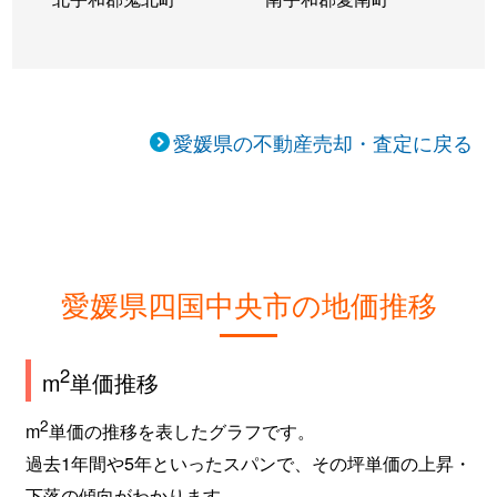
愛媛県の不動産売却・査定に戻る
愛媛県四国中央市の地価推移
2
m
単価推移
2
m
単価の推移を表したグラフです。
過去1年間や5年といったスパンで、その坪単価の上昇・
下落の傾向がわかります。