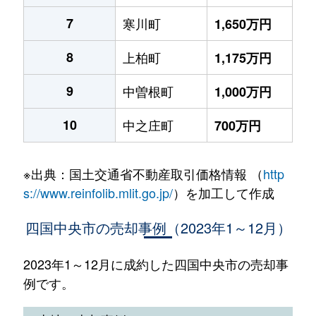
7
寒川町
1,650万円
8
上柏町
1,175万円
9
中曽根町
1,000万円
10
中之庄町
700万円
※出典：国土交通省不動産取引価格情報 （
http
s://www.reinfolib.mlit.go.jp/
）を加工して作成
四国中央市の売却事例（2023年1～12月）
2023年1～12月に成約した四国中央市の売却事
例です。