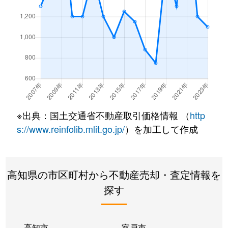
※出典：国土交通省不動産取引価格情報 （
http
s://www.reinfolib.mlit.go.jp/
）を加工して作成
高知県の市区町村から不動産売却・査定情報を
探す
高知市
室戸市