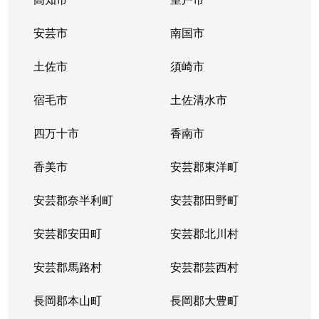
安芸市
南国市
土佐市
須崎市
宿毛市
土佐清水市
四万十市
香南市
香美市
安芸郡東洋町
安芸郡奈半利町
安芸郡田野町
安芸郡安田町
安芸郡北川村
安芸郡馬路村
安芸郡芸西村
長岡郡本山町
長岡郡大豊町