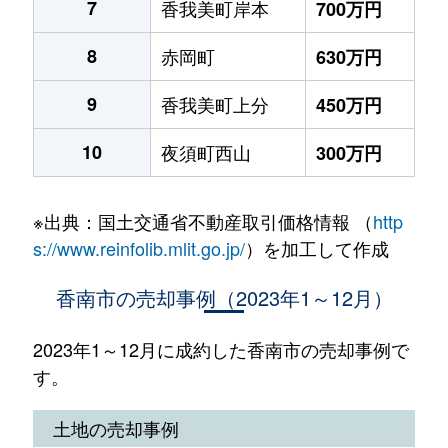
7
香我美町岸本
700万円
8
赤岡町
630万円
9
香我美町上分
450万円
10
夜須町西山
300万円
※出典：国土交通省不動産取引価格情報 （
http
s://www.reinfolib.mlit.go.jp/
）を加工して作成
香南市の売却事例（2023年1～12月）
2023年1～12月に成約した香南市の売却事例で
す。
土地の売却事例