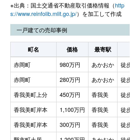
※出典：国土交通省不動産取引価格情報（
http
野市町大谷
840万円
のいち
徒歩16分
s://www.reinfolib.mlit.go.jp/
）を加工して作成
野市町土居
1,900万円
のいち
徒歩29分
一戸建ての売却事例
野市町中山田
1,100万円
のいち
徒歩28分
町名
価格
最寄駅
駅
野市町西野
1,100万円
のいち
徒歩25分
赤岡町
980万円
あかおか
徒歩14
野市町西野
1,400万円
のいち
徒歩14分
赤岡町
280万円
あかおか
徒歩9
野市町西野
960万円
のいち
徒歩5分
香我美町上分
450万円
香我美
徒歩1時
野市町西野
3,300万円
のいち
徒歩19分
香我美町岸本
1,100万円
香我美
徒歩4
野市町西野
900万円
のいち
徒歩45分
香我美町岸本
300万円
香我美
徒歩1
野市町東佐古
1,100万円
のいち
徒歩45分
野市町土居
1,200万円
あかおか
徒歩24