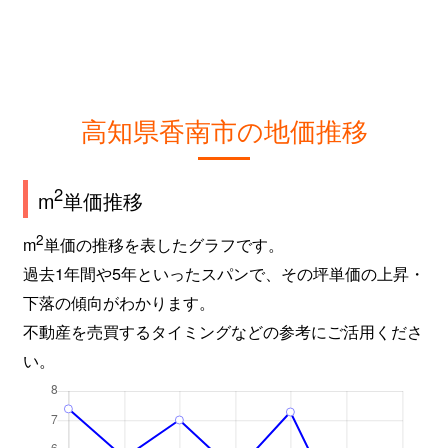
高知県香南市の地価推移
2
m
単価推移
2
m
単価の推移を表したグラフです。
過去1年間や5年といったスパンで、その坪単価の上昇・
下落の傾向がわかります。
不動産を売買するタイミングなどの参考にご活用くださ
い。