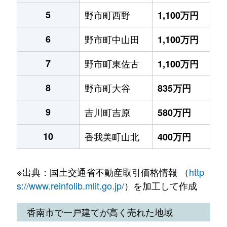
5
野市町西野
1,100万円
6
野市町中山田
1,100万円
7
野市町東佐古
1,100万円
8
野市町大谷
835万円
9
吉川町吉原
580万円
10
香我美町山北
400万円
※出典：国土交通省不動産取引価格情報 （
http
s://www.reinfolib.mlit.go.jp/
）を加工して作成
香南市で一戸建てが高く売れた地域