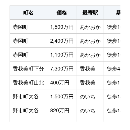
町名
価格
最寄駅
駅徒
赤岡町
1,500万円
あかおか
徒歩16分
赤岡町
2,400万円
あかおか
徒歩16分
赤岡町
1,100万円
あかおか
徒歩16分
香我美町下分
7,300万円
香我美
徒歩45分
香我美町山北
400万円
香我美
徒歩1時間
野市町大谷
1,500万円
のいち
徒歩18分
野市町大谷
820万円
のいち
徒歩18分
野市町大谷
830万円
のいち
徒歩16分