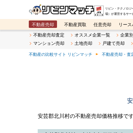
リビン・テクノロジ
場）が運営するサー
不動産売却
不動産買取
任意売却
リース
メタ住宅展示場
ベスト不動産カンパニー
オン
不動産売却査定
オススメ企業一覧
企業
マンション売却
土地売却
戸建て売却
不動産の比較サイト リビンマッチ
不動産売却・査
安
安芸郡北川村の不動産売却価格推移で