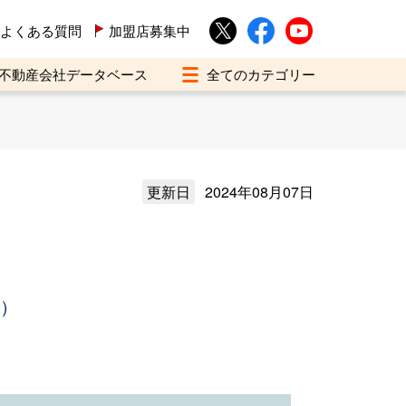
よくある質問
加盟店募集中
不動産会社データベース
更新日
2024年08月07日
年）