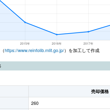
 （
https://www.reinfolib.mlit.go.jp/
）を加工して作成
移
売却価格
260