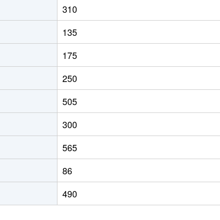
310
135
175
250
505
300
565
86
490