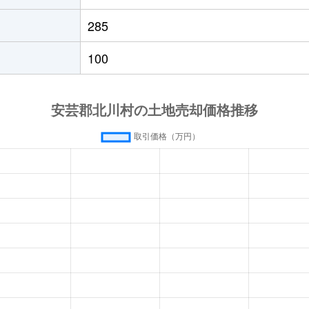
285
100